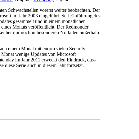
nten Schwachstellen vorerst weiter beobachten. Der
rosoft im Jahr 2003 eingeführt. Seit Einführung des
pdates gesammelt und in einem monatlichen
 eines Monats veröffentlicht. Der Redmonder
 seither nur noch in besonderen Notfällen außerhalb
nach einem Monat mit enorm vielen Security
m Monat wenige Updates von Microsoft
Patchday im Jahr 2011 erweckt den Eindruck, dass
 diese Serie auch in diesem Jahr fortsetzt.