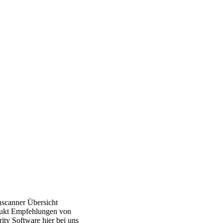
nscanner Übersicht
ukt Empfehlungen von
ity Software hier bei uns