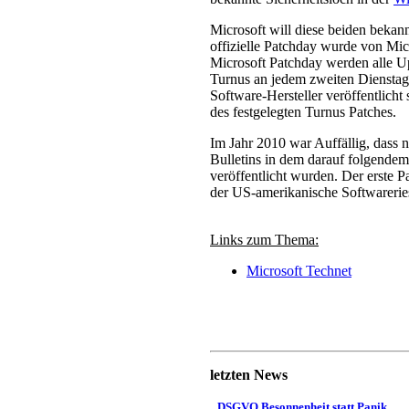
Microsoft will diese beiden bekan
offizielle Patchday wurde von Mic
Microsoft Patchday werden alle U
Turnus an jedem zweiten Dienstag
Software-Hersteller veröffentlicht
des festgelegten Turnus Patches.
Im Jahr 2010 war Auffällig, dass 
Bulletins in dem darauf folgende
veröffentlicht wurden. Der erste 
der US-amerikanische Softwareriese
Links zum Thema:
Microsoft Technet
letzten News
DSGVO Besonnenheit statt Panik