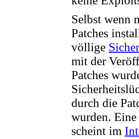
keine Exploit
Selbst wenn 
Patches install
völlige
Sicher
mit der Veröf
Patches wurd
Sicherheitslü
durch die Pat
wurden. Eine
scheint im
Int