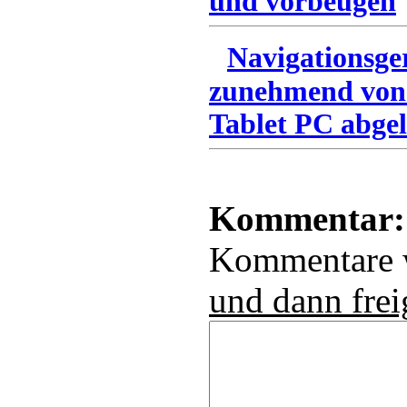
und vorbeugen
Navigationsge
zunehmend von
Tablet PC abgel
Kommentar:
Kommentare
und dann frei