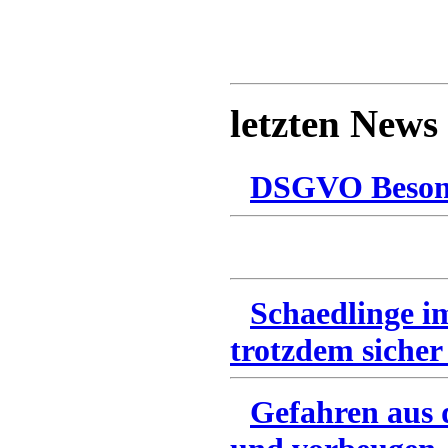
letzten News
DSGVO Besonn
Schaedlinge i
trotzdem sicher
Gefahren aus 