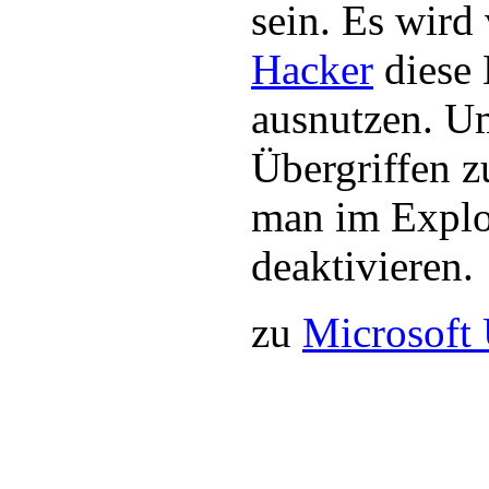
sein. Es wird
Hacker
diese 
ausnutzen. U
Übergriffen z
man im Explor
deaktivieren.
zu
Microsoft