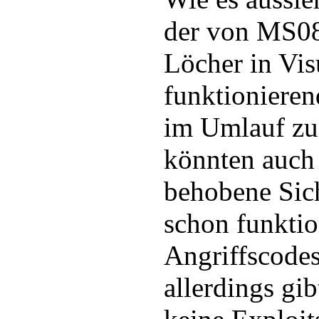
der von MS08
Löcher in Vi
funktionieren
im Umlauf zu 
könnten auch 
behobene Sic
schon funktio
Angriffscodes
allerdings gi