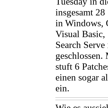
Tuesday in di
insgesamt 28 
in Windows, O
Visual Basic,
Search Serve 
geschlossen. 
stuft 6 Patche
einen sogar a
ein.
Wie es aussieh