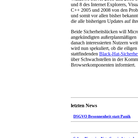
und 8 des Internet Explorers, Vi
C++ 2005 und 2008 von den Problem
und somit vor allen bisher bekannte
die alle bisherigen Updates auf ihr
Beide Sicherheitslücken will Micr
angekündigten außerplanmäßigen P
danach interessierten Nutzern weit
wird nun spekuliert, ob die eilige
stattfindenden
Black-Hat-Sicherhe
über Schwachstellen in der Komm
Browserkomponenten informiert.
letzten News
DSGVO Besonnenheit statt Panik