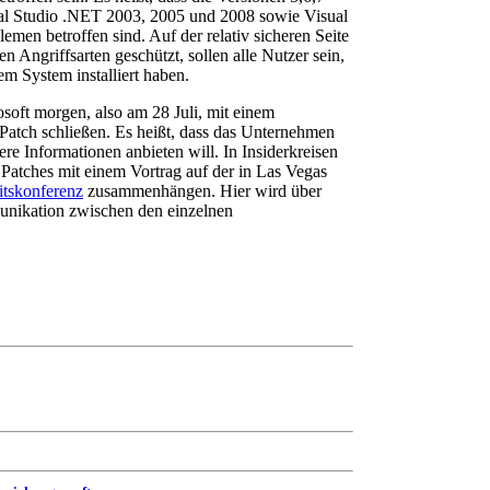
sual Studio .NET 2003, 2005 und 2008 sowie Visual
en betroffen sind. Auf der relativ sicheren Seite
n Angriffsarten geschützt, sollen alle Nutzer sein,
em System installiert haben.
osoft morgen, also am 28 Juli, mit einem
atch schließen. Es heißt, dass das Unternehmen
ere Informationen anbieten will. In Insiderkreisen
n Patches mit einem Vortrag auf der in Las Vegas
itskonferenz
zusammenhängen. Hier wird über
unikation zwischen den einzelnen