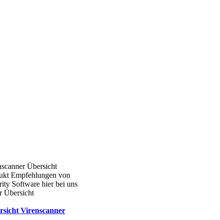
nscanner Übersicht
ukt Empfehlungen von
ity Software hier bei uns
r Übersicht
rsicht Virenscanner