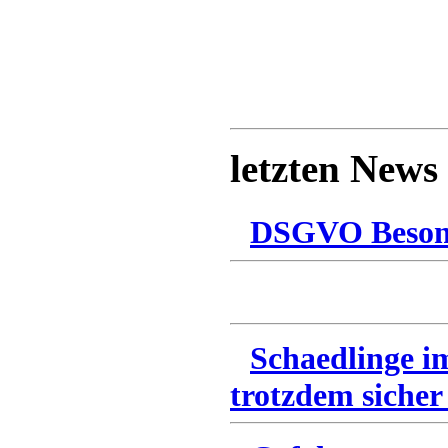
letzten News
DSGVO Besonn
Schaedlinge i
trotzdem sicher