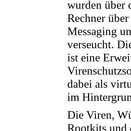
wurden über d
Rechner über 
Messaging u
verseucht. D
ist eine Erwei
Virenschutzso
dabei als vir
im Hintergrun
Die Viren, Wü
Rootkits und 