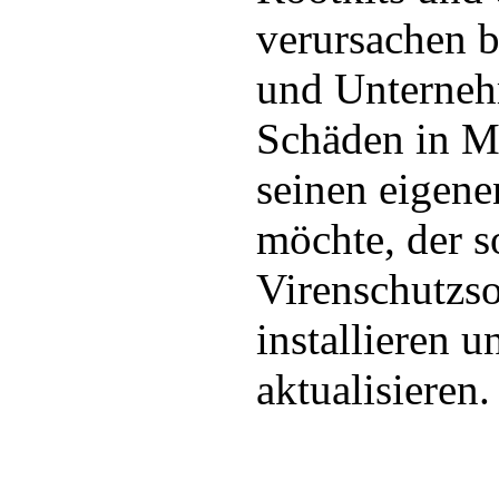
verursachen b
und Unterneh
Schäden in M
seinen eigene
möchte, der so
Virenschutzs
installieren 
aktualisieren.