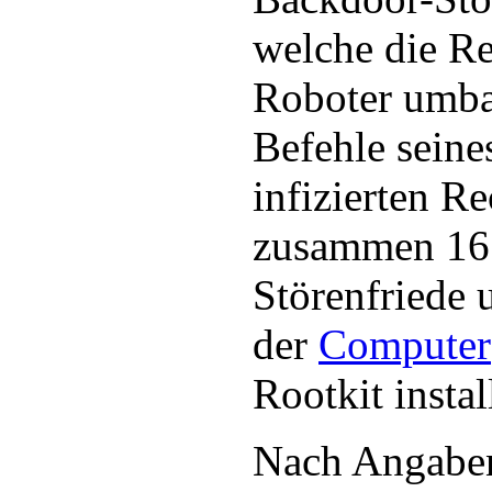
welche die Re
Roboter umba
Befehle seine
infizierten Re
zusammen 16 
Störenfriede 
der
Computer
Rootkit install
Nach Angaben