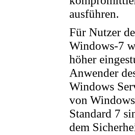
kompromittie
ausführen.
Für Nutzer d
Windows-7 wi
höher eingestu
Anwender des
Windows Serv
von Windows
Standard 7 si
dem Sicherhei