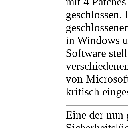
mit 4 Patches
geschlossen. 
geschlossenen
in Windows u
Software stell
verschiedene
von Microsoft
kritisch einge
Eine der nun 
Sicherheitslü