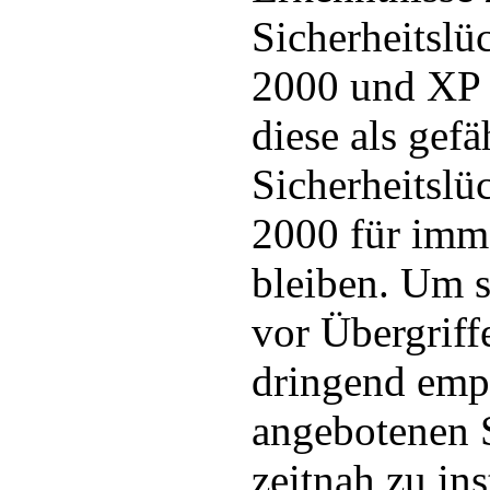
Sicherheitsl
2000 und XP 
diese als gefä
Sicherheitsl
2000 für imm
bleiben. Um 
vor Übergriff
dringend empf
angebotenen 
zeitnah zu ins