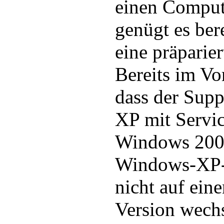
einen Compute
genügt es bere
eine präparier
Bereits im Vo
dass der Sup
XP mit Servi
Windows 2000
Windows-XP-
nicht auf ein
Version wech