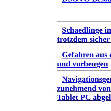
Schaedlinge i
trotzdem sicher
Gefahren aus 
und vorbeugen
Navigationsge
zunehmend von
Tablet PC abgel