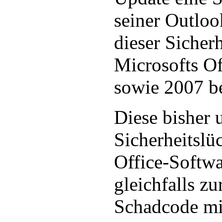
seiner Outloo
dieser Sicher
Microsofts Of
sowie 2007 be
Diese bisher
Sicherheitslü
Office-Softwar
gleichfalls z
Schadcode m