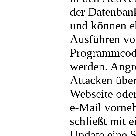
der Datenban
und können e
Ausführen vo
Programmcod
werden. Angre
Attacken über
Webseite oder
e-Mail vorne
schließt mit 
Update eine S