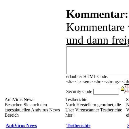
Kommentar:
Kommentare
und dann frei
erlaubter HTML Code:
<b> <i> <em> <br> <strong> <blo
Security Code
AntiVirus News
Testberichte
S
Besuchen Sie auch den
Nach Herstellern geordnet, die
N
tagesaktuellen Antivirus News
User Virenscanner Testberichte
V
Bereich
hier :
e
AntiVirus News
Testberichte