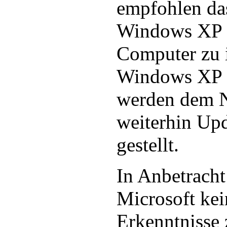
empfohlen das
Windows XP 
Computer zu i
Windows XP
werden dem N
weiterhin Up
gestellt.
In Anbetracht
Microsoft ke
Erkenntnisse 