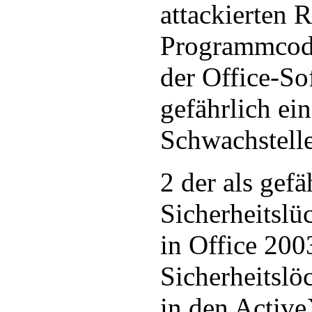
attackierten 
Programmcode
der Office-So
gefährlich ein
Schwachstelle
2 der als gefä
Sicherheitslü
in Office 200
Sicherheitslö
in den Activ