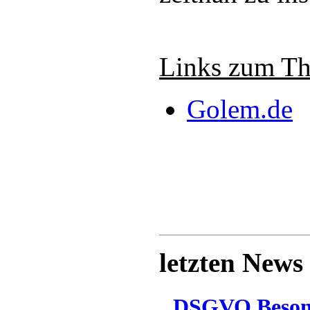
Links zum T
Golem.de
letzten News
DSGVO Besonn