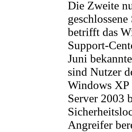
Die Zweite n
geschlossene
betrifft das 
Support-Cente
Juni bekannte
sind Nutzer d
Windows XP 
Server 2003 b
Sicherheitslo
Angreifer ber