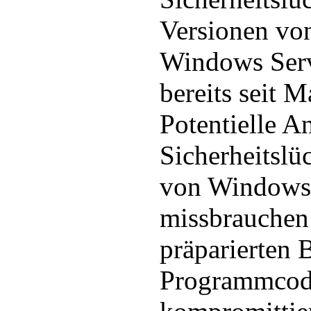
Versionen vo
Windows Ser
bereits seit 
Potentielle A
Sicherheitslüc
von Windows 
missbrauchen 
präparierten 
Programmcode