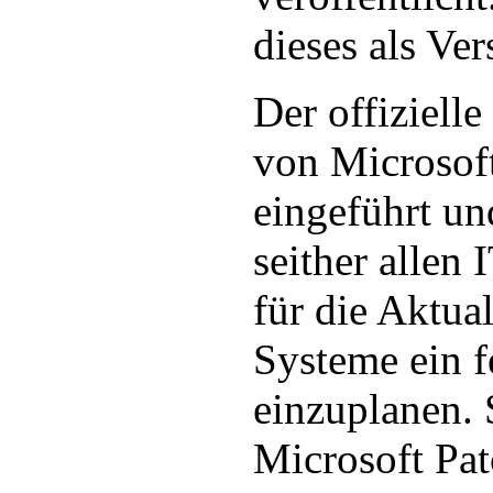
dieses als Ver
Der offiziell
von Microsof
eingeführt un
seither allen
für die Aktual
Systeme ein fe
einzuplanen. 
Microsoft Pat