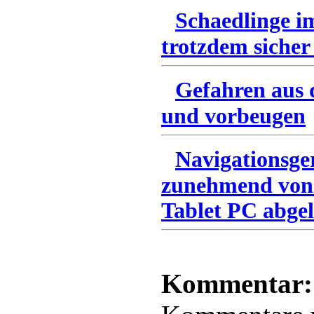
Schaedlinge i
trotzdem sicher
Gefahren aus 
und vorbeugen
Navigationsge
zunehmend von
Tablet PC abgel
Kommentar: