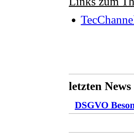
Links zum T
TecChanne
letzten News
DSGVO Besonn