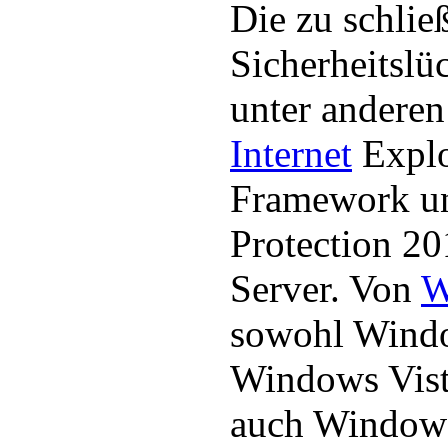
Die zu schlie
Sicherheitslü
unter andere
Internet
Explo
Framework un
Protection 2
Server. Von
W
sowohl Wind
Windows Vist
auch Windows