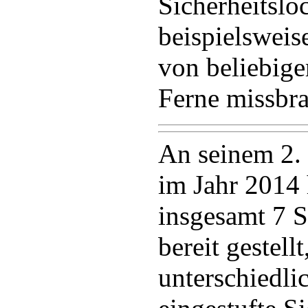
Sicherheitslö
beispielswei
von beliebig
Ferne missbr
An seinem 2. 
im Jahr 2014 
insgesamt 7 S
bereit gestell
unterschiedli