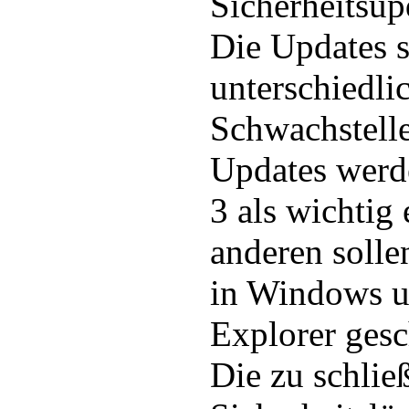
Sicherheitsupd
Die Updates s
unterschiedli
Schwachstelle
Updates werde
3 als wichtig 
anderen solle
in Windows u
Explorer ges
Die zu schlie