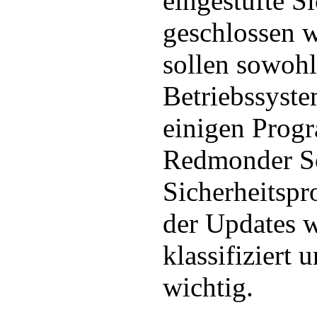
eingestufte S
geschlossen 
sollen sowohl
Betriebssyste
einigen Prog
Redmonder So
Sicherheitspr
der Updates w
klassifiziert 
wichtig.