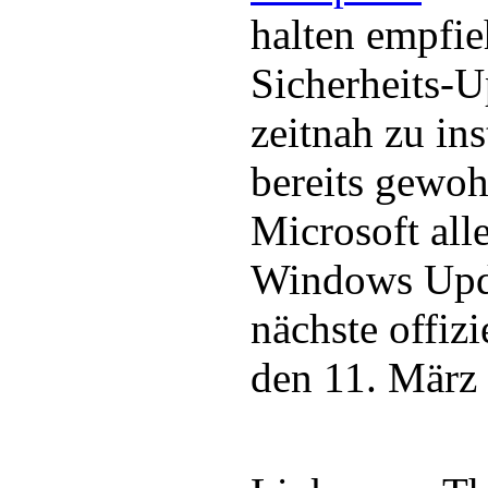
halten empfieh
Sicherheits-U
zeitnah zu ins
bereits gewohn
Microsoft all
Windows Upda
nächste offizi
den 11. März 