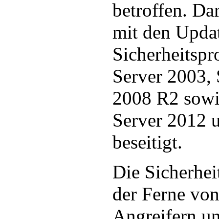
betroffen. Da
mit den Upda
Sicherheitsp
Server 2003, 
2008 R2 sow
Server 2012 
beseitigt.
Die Sicherhei
der Ferne von
Angreifern u