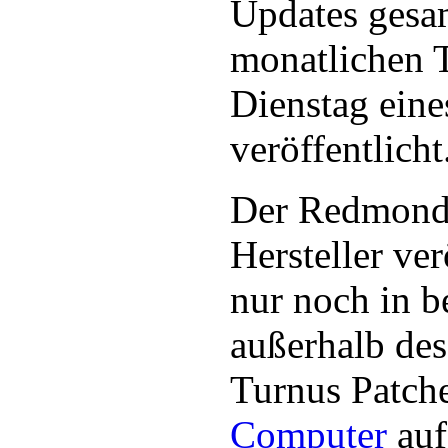
Updates gesa
monatlichen T
Dienstag eine
veröffentlicht
Der Redmonde
Hersteller ver
nur noch in b
außerhalb des
Turnus Patch
Computer
auf