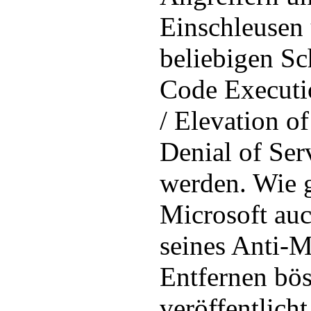
Einschleusen
beliebigen S
Code Executi
/ Elevation o
Denial of Ser
werden. Wie 
Microsoft auc
seines Anti-
Entfernen bös
veröffentlicht