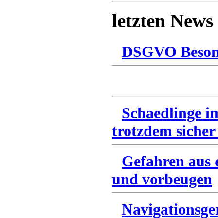
letzten News
DSGVO Besonn
Schaedlinge i
trotzdem sicher
Gefahren aus 
und vorbeugen
Navigationsge