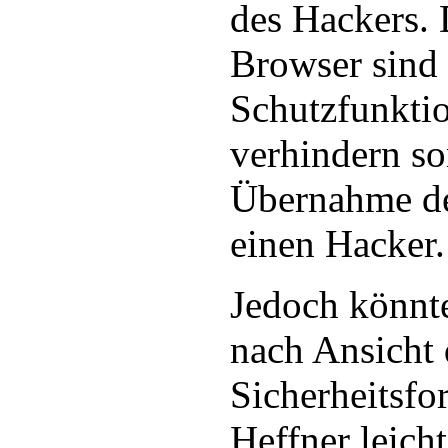
des Hackers.
Browser sind 
Schutzfunktio
verhindern so
Übernahme de
einen Hacker.
Jedoch könnte
nach Ansicht 
Sicherheitsfo
Heffner leic