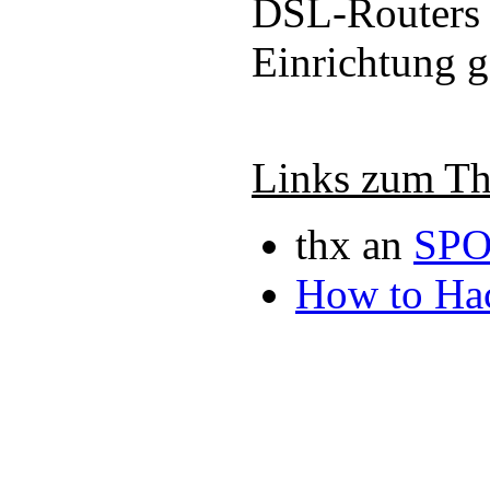
DSL-Routers g
Einrichtung g
Links zum T
thx an
SP
How to Ha