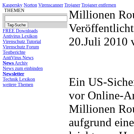
Kaspersky
Norton
Virenscanner
Trojaner
Trojaner entfernen
THEMEN
Millionen Rou
Veröffentlich
FREE Downloads
Antivirus Lexikon
20.Juli 2010
Virenschutz Tutorial
Virenschutz Forum
Testberichte
AntiVirus News
News
Archiv
News zum einbinden
Newsletter
Ein US-Sicher
Technik Lexikon
weitere Themen
vor Online-An
Millionen Rou
aufgrund eine