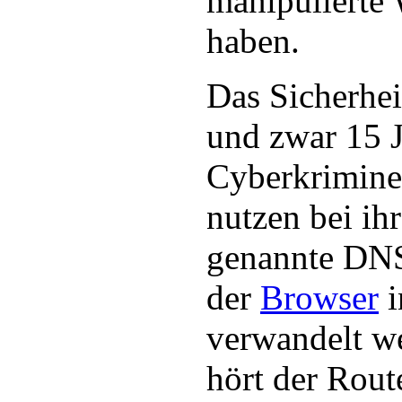
manipulierte 
haben.
Das Sicherheit
und zwar 15 J
Cyberkrimine
nutzen bei ih
genannte DN
der
Browser
i
verwandelt w
hört der Rout