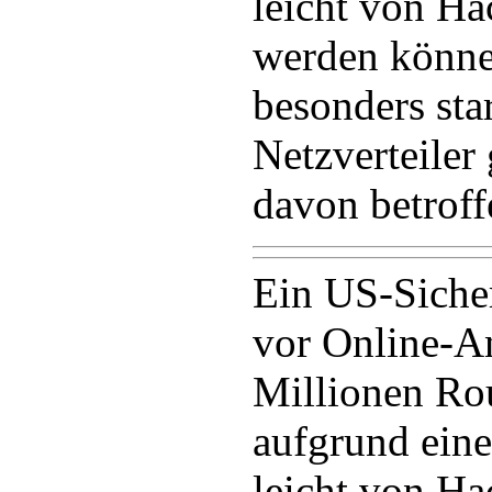
leicht von Ha
werden könne
besonders star
Netzverteiler 
davon betroff
Ein US-Sicher
vor Online-An
Millionen Rou
aufgrund eine
leicht von Ha