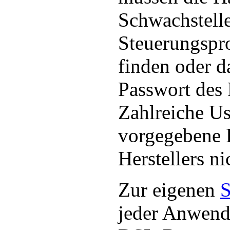
Schwachstell
Steuerungspr
finden oder d
Passwort des 
Zahlreiche Us
vorgegebene 
Herstellers ni
Zur eigenen
S
jeder Anwend