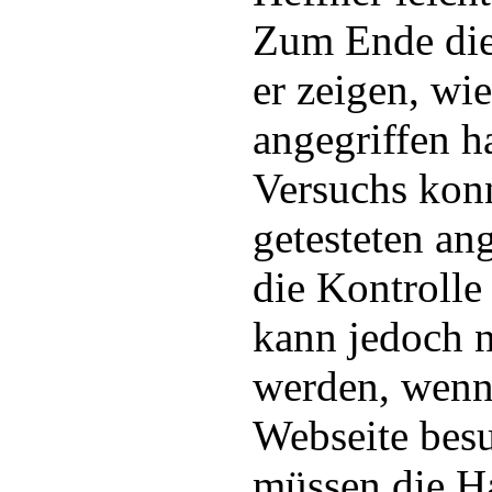
Zum Ende di
er zeigen, wie
angegriffen h
Versuchs konn
getesteten ang
die Kontrolle
kann jedoch n
werden, wenn 
Webseite besu
müssen die H