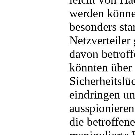
werden könne
besonders star
Netzverteiler 
davon betroff
könnten über 
Sicherheitslü
eindringen u
ausspionieren
die betroffen