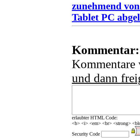
zunehmend von
Tablet PC abgel
Kommentar:
Kommentare
und dann frei
erlaubter HTML Code:
<b> <i> <em> <br> <strong> <blo
Security Code