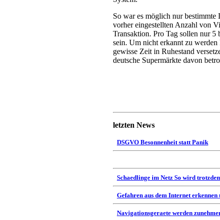
So war es möglich nur bestimmte 
vorher eingestellten Anzahl von Vi
Transaktion. Pro Tag sollen nur 
sein. Um nicht erkannt zu werden k
gewisse Zeit in Ruhestand versetz
deutsche Supermärkte davon betrof
letzten News
DSGVO Besonnenheit statt Panik
Schaedlinge im Netz So wird trotzdem
Gefahren aus dem Internet erkennen
Navigationsgeraete werden zunehmen