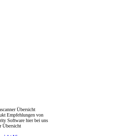
nscanner Übersicht
ukt Empfehlungen von
ity Software hier bei uns
r Übersicht