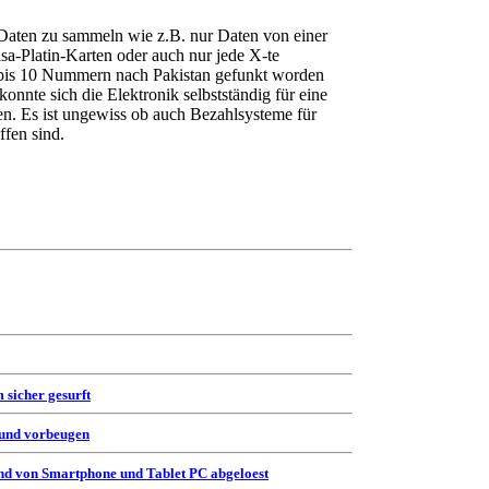
Daten zu sammeln wie z.B. nur Daten von einer
sa-Platin-Karten oder auch nur jede X-te
5 bis 10 Nummern nach Pakistan gefunkt worden
onnte sich die Elektronik selbstständig für eine
en. Es ist ungewiss ob auch Bezahlsysteme für
fen sind.
 sicher gesurft
 und vorbeugen
d von Smartphone und Tablet PC abgeloest