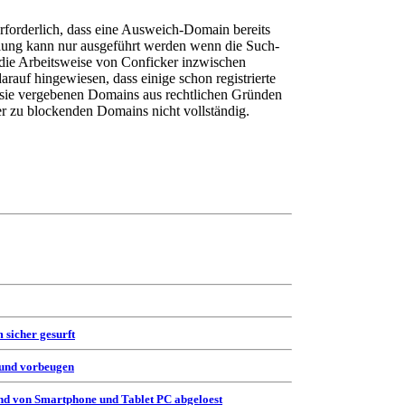
Erforderlich, dass eine Ausweich-Domain bereits
lung kann nur ausgeführt werden wenn die Such-
 die Arbeitsweise von Conficker inzwischen
darauf hingewiesen, dass einige schon registrierte
sie vergebenen Domains aus rechtlichen Gründen
 der zu blockenden Domains nicht vollständig.
 sicher gesurft
 und vorbeugen
d von Smartphone und Tablet PC abgeloest