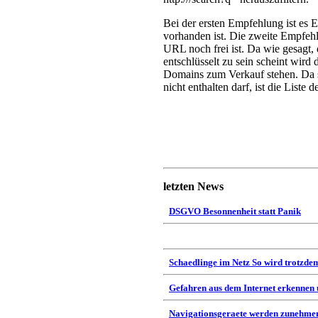
Bei der ersten Empfehlung ist es 
vorhanden ist. Die zweite Empfeh
URL noch frei ist. Da wie gesagt,
entschlüsselt zu sein scheint wird 
Domains zum Verkauf stehen. Da 
nicht enthalten darf, ist die Liste
letzten News
DSGVO Besonnenheit statt Panik
Schaedlinge im Netz So wird trotzdem
Gefahren aus dem Internet erkennen
Navigationsgeraete werden zunehmen