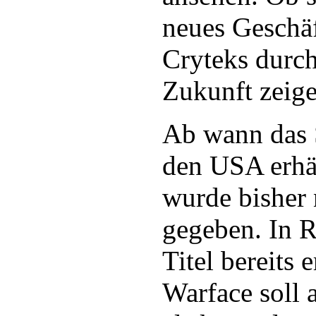
neues Geschäf
Cryteks durch
Zukunft zeige
Ab wann das 
den USA erhäl
wurde bisher 
gegeben. In R
Titel bereits e
Warface soll 