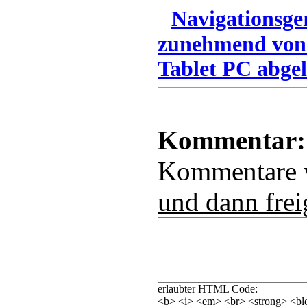
Navigationsge
zunehmend von
Tablet PC abgel
Kommentar:
Kommentare
und dann frei
erlaubter HTML Code:
<b> <i> <em> <br> <strong> <blo