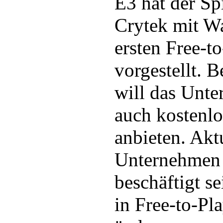
E3 hat der Sp
Crytek mit Wa
ersten Free-to
vorgestellt. B
will das Unt
auch kostenlo
anbieten. Aktu
Unternehmen 
beschäftigt s
in Free-to-Pl