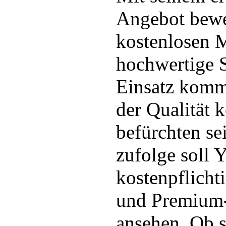
Angebot bewei
kostenlosen 
hochwertige 
Einsatz kommt
der Qualität 
befürchten se
zufolge soll Y
kostenpflicht
und Premium-
ansehen. Ob s