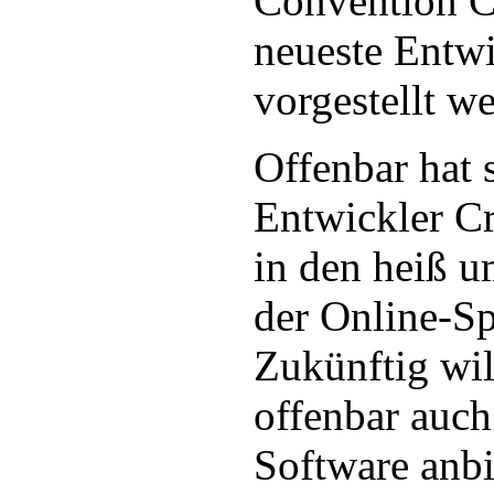
Convention C
neueste Entw
vorgestellt w
Offenbar hat 
Entwickler C
in den heiß 
der Online-Sp
Zukünftig wi
offenbar auch
Software anbi