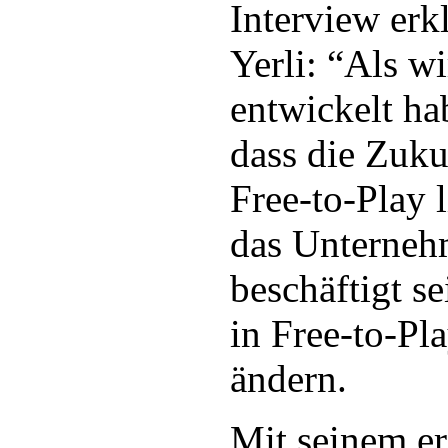
Interview erk
Yerli: “Als w
entwickelt ha
dass die Zuku
Free-to-Play l
das Unterneh
beschäftigt s
in Free-to-Pl
ändern.
Mit seinem er