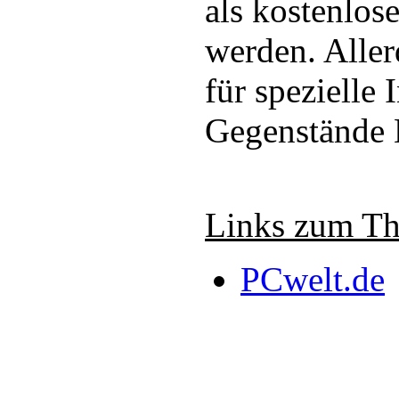
als kostenlos
werden. Alle
für spezielle
Gegenstände K
Links zum T
PCwelt.de