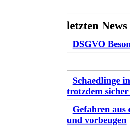
letzten News
DSGVO Besonn
Schaedlinge i
trotzdem sicher
Gefahren aus 
und vorbeugen