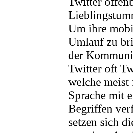
Twitter offen
Lieblingstum
Um ihre mobi
Umlauf zu br
der Kommunik
Twitter oft Tw
welche meist 
Sprache mit e
Begriffen ver
setzen sich d