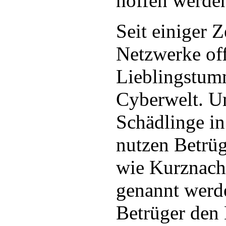
hoffen werden
Seit einiger Z
Netzwerke of
Lieblingstum
Cyberwelt. U
Schädlinge i
nutzen Betrüg
wie Kurznach
genannt werd
Betrüger den