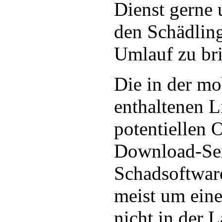
Dienst gerne
den Schädlin
Umlauf zu br
Die in der m
enthaltenen L
potentiellen O
Download-Sei
Schadsoftware
meist um eine
nicht in der L