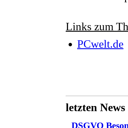
Links zum T
PCwelt.de
letzten News
DSGVO Besonn