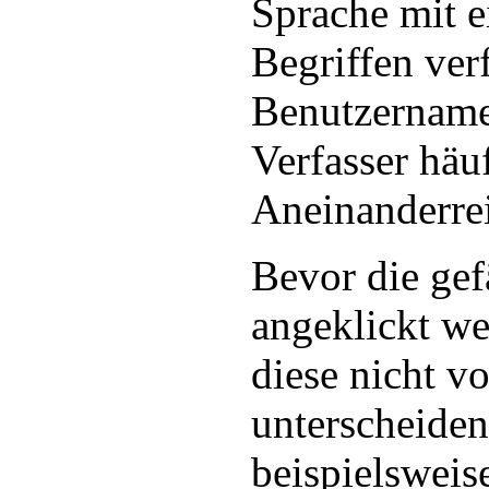
Sprache mit e
Begriffen ver
Benutzername
Verfasser häu
Aneinanderre
Bevor die gef
angeklickt we
diese nicht v
unterscheide
beispielsweis