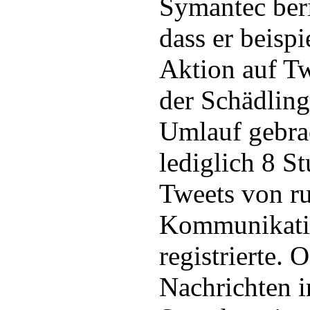
Symantec beri
dass er beispi
Aktion auf Tw
der Schädlin
Umlauf gebra
lediglich 8 S
Tweets von r
Kommunikati
registrierte. O
Nachrichten i