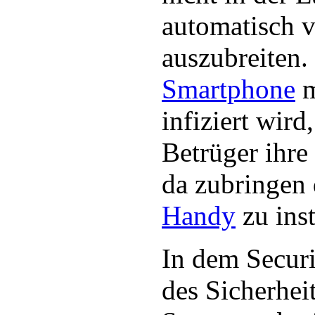
automatisch v
auszubreiten.
Smartphone
m
infiziert wird
Betrüger ihre
da zubringen 
Handy
zu inst
In dem Secur
des Sicherhe