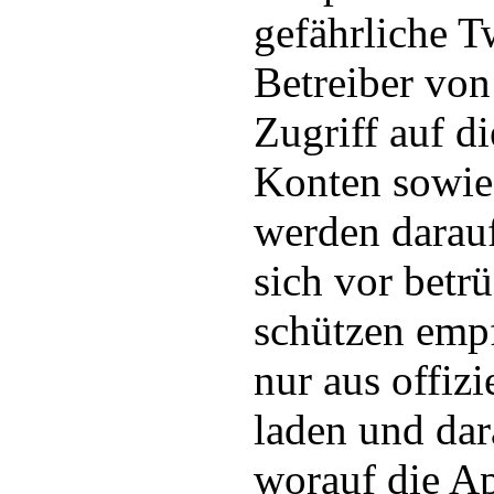
gefährliche T
Betreiber von
Zugriff auf d
Konten sowie
werden darau
sich vor betr
schützen empf
nur aus offizi
laden und dar
worauf die Ap