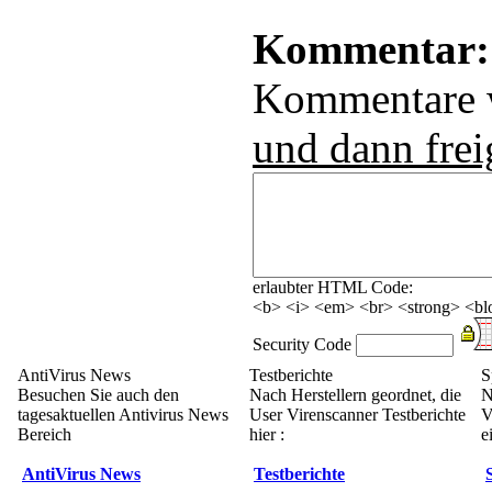
Kommentar:
Kommentare
und dann frei
erlaubter HTML Code:
<b> <i> <em> <br> <strong> <blo
Security Code
AntiVirus News
Testberichte
S
Besuchen Sie auch den
Nach Herstellern geordnet, die
N
tagesaktuellen Antivirus News
User Virenscanner Testberichte
V
Bereich
hier :
e
AntiVirus News
Testberichte