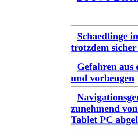
Schaedlinge i
trotzdem sicher
Gefahren aus 
und vorbeugen
Navigationsge
zunehmend von
Tablet PC abgel