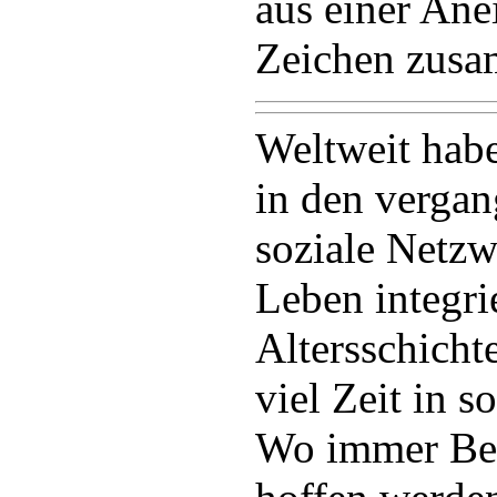
aus einer An
Zeichen zus
Weltweit habe
in den verga
soziale Netzw
Leben integri
Altersschicht
viel Zeit in 
Wo immer Bet