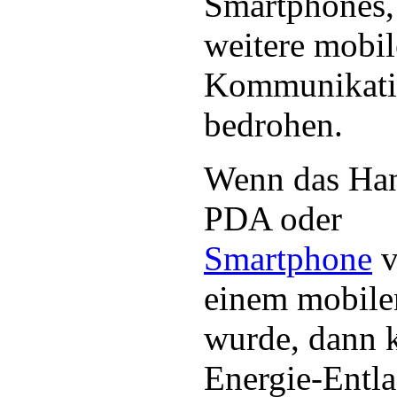
Smartphones
weitere mobil
Kommunikati
bedrohen.
Wenn das Ha
PDA oder
Smartphone
v
einem mobil
wurde, dann k
Energie-Entla