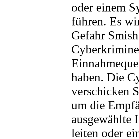
oder einem S
führen. Es wi
Gefahr Smish
Cyberkriminel
Einnahmequel
haben. Die C
verschicken 
um die Empfä
ausgewählte I
leiten oder e