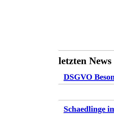
letzten News
DSGVO Besonn
Schaedlinge i