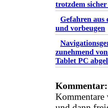
trotzdem sicher
Gefahren aus 
und vorbeugen
Navigationsge
zunehmend von
Tablet PC abgel
Kommentar:
Kommentare
und dann frei