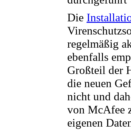
Die
Installati
Virenschutzso
regelmäßig akt
ebenfalls emp
Großteil der 
die neuen Ge
nicht und dah
von McAfee 
eigenen Daten