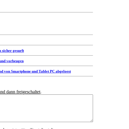
 sicher gesurft
 und vorbeugen
d von Smartphone und Tablet PC abgeloest
und dann freigeschaltet
.