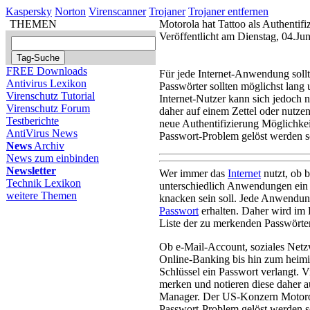
Kaspersky
Norton
Virenscanner
Trojaner
Trojaner entfernen
THEMEN
Motorola hat Tattoo als Authentifi
Veröffentlicht am Dienstag, 04.Ju
FREE Downloads
Für jede Internet-Anwendung sollt
Antivirus Lexikon
Passwörter sollten möglichst lang 
Virenschutz Tutorial
Internet-Nutzer kann sich jedoch n
Virenschutz Forum
daher auf einem Zettel oder nutze
Testberichte
neue Authentifizierung Möglichkei
AntiVirus News
Passwort-Problem gelöst werden so
News
Archiv
News zum einbinden
Newsletter
Wer immer das
Internet
nutzt, ob b
Technik Lexikon
unterschiedlich Anwendungen ein 
weitere Themen
knacken sein soll. Jede Anwendung
Passwort
erhalten. Daher wird im L
Liste der zu merkenden Passwörte
Ob e-Mail-Account, soziales Netz
Online-Banking bis hin zum heimi
Schlüssel ein Passwort verlangt. V
merken und notieren diese daher a
Manager. Der US-Konzern Motorola
Passwort-Problem gelöst werden so