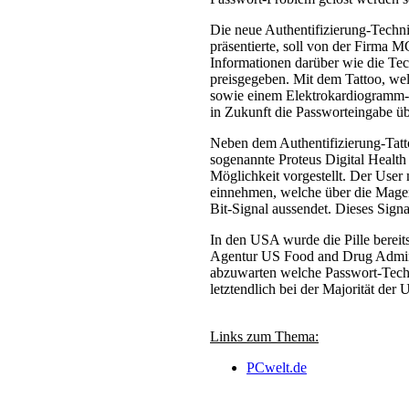
Die neue Authentifizierung-Techn
präsentierte, soll von der Firma M
Informationen darüber wie die Tec
preisgegeben. Mit dem Tattoo, we
sowie einem Elektrokardiogramm-Se
in Zukunft die Passworteingabe üb
Neben dem Authentifizierung-Tatt
sogenannte Proteus Digital Health 
Möglichkeit vorgestellt. Der User 
einnehmen, welche über die Magens
Bit-Signal aussendet. Dieses Sig
In den USA wurde die Pille bereit
Agentur US Food and Drug Administ
abzuwarten welche Passwort-Techn
letztendlich bei der Majorität der 
Links zum Thema:
PCwelt.de