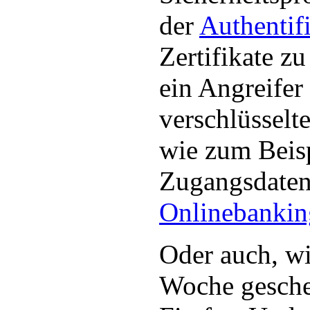
der
Authentif
Zertifikate z
ein Angreifer
verschlüsselt
wie zum Beisp
Zugangsdaten
Onlinebankin
Oder auch, wie
Woche gescheh