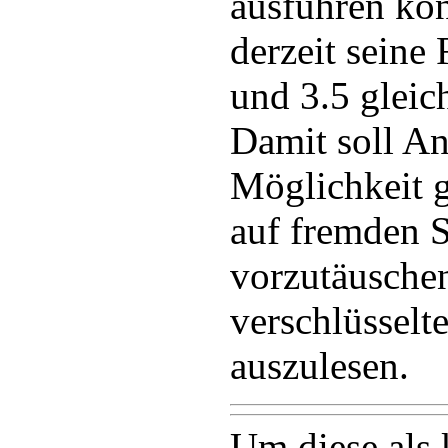
ausführen kö
derzeit seine
und 3.5 gleich
Damit soll An
Möglichkeit
auf fremden 
vorzutäusche
verschlüsselt
auszulesen.
Um diese als 