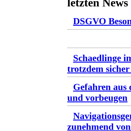
letzten News
DSGVO Besonn
Schaedlinge i
trotzdem sicher
Gefahren aus 
und vorbeugen
Navigationsge
zunehmend von