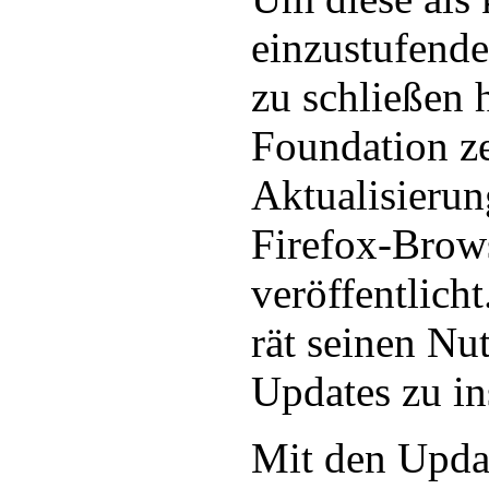
einzustufende
zu schließen 
Foundation ze
Aktualisierun
Firefox-Brow
veröffentlich
rät seinen Nu
Updates zu ins
Mit den Upda