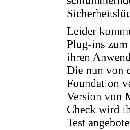
schlummernd
Sicherheitslü
Leider kommen
Plug-ins zum 
ihren Anwende
Die nun von 
Foundation ve
Version von M
Check wird i
Test angebote