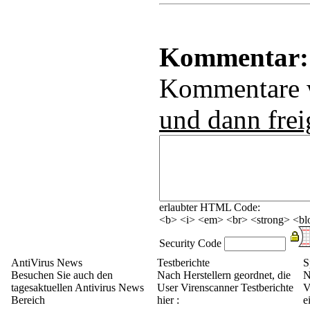
Kommentar:
Kommentare
und dann frei
erlaubter HTML Code:
<b> <i> <em> <br> <strong> <blo
Security Code
AntiVirus News
Testberichte
S
Besuchen Sie auch den
Nach Herstellern geordnet, die
N
tagesaktuellen Antivirus News
User Virenscanner Testberichte
V
Bereich
hier :
e