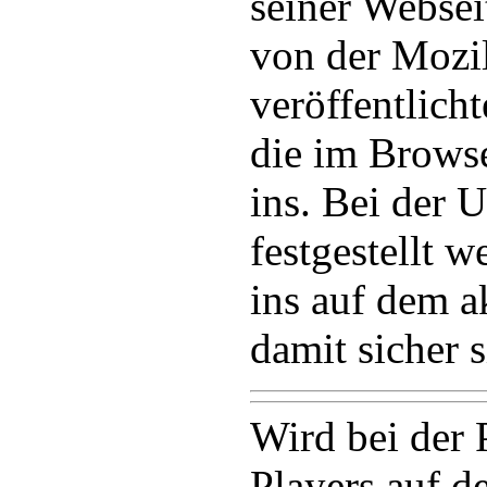
seiner Websei
von der Mozi
veröffentlich
die im Browse
ins. Bei der 
festgestellt w
ins auf dem a
damit sicher s
Wird bei der 
Players auf 