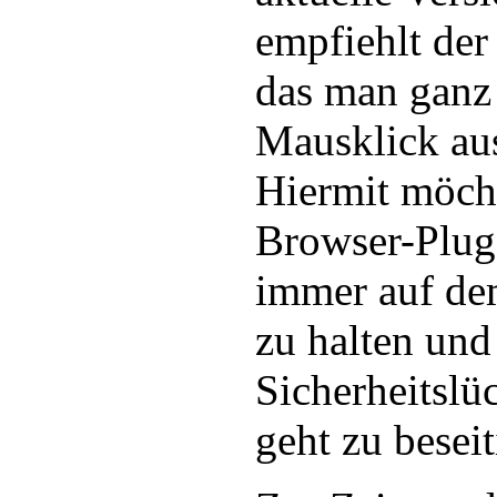
empfiehlt der
das man ganz
Mausklick au
Hiermit möch
Browser-Plug
immer auf de
zu halten und
Sicherheitslü
geht zu beseit