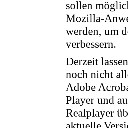
sollen möglic
Mozilla-Anw
werden, um d
verbessern.
Derzeit lasse
noch nicht al
Adobe Acrob
Player und a
Realplayer üb
aktuelle Vers