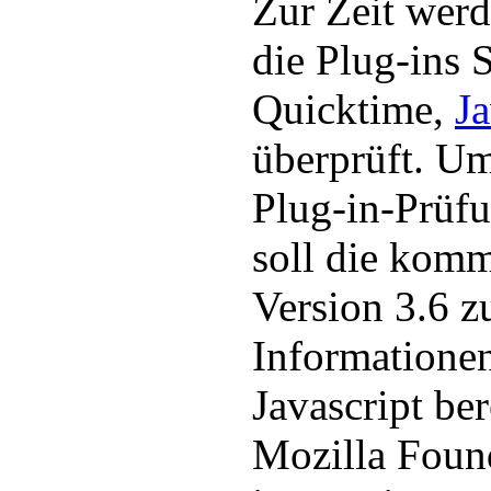
Zur Zeit wer
die Plug-ins 
Quicktime,
J
überprüft. Um
Plug-in-Prüfu
soll die kom
Version 3.6 z
Informationen
Javascript ber
Mozilla Found