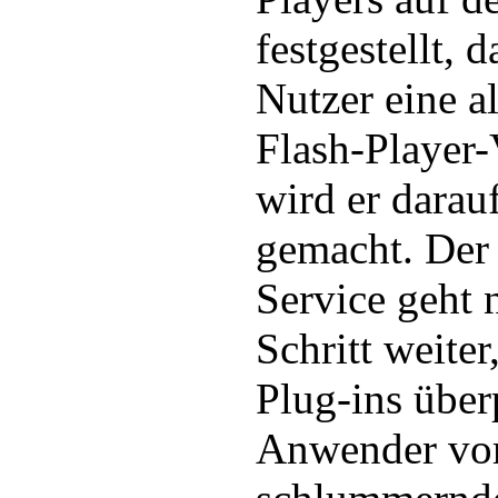
festgestellt, 
Nutzer eine a
Flash-Player-
wird er dara
gemacht. Der
Service geht 
Schritt weiter
Plug-ins über
Anwender vor