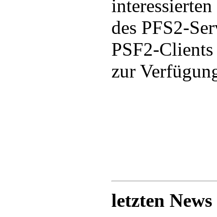
interessierte
des PFS2-Ser
PSF2-Clients
zur Verfügun
letzten News