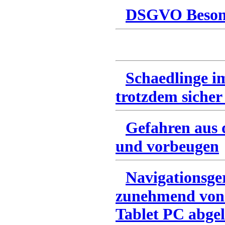
DSGVO Besonn
Schaedlinge i
trotzdem sicher
Gefahren aus 
und vorbeugen
Navigationsge
zunehmend von
Tablet PC abgel