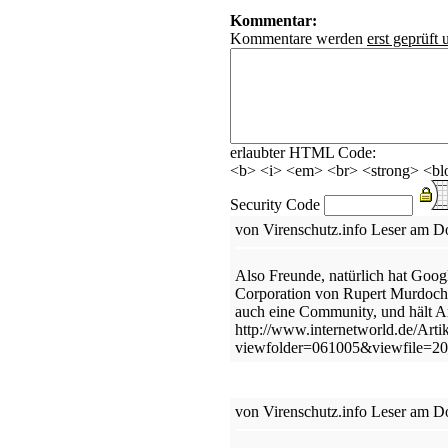
Kommentar:
Kommentare werden
erst geprüft 
erlaubter HTML Code:
<b> <i> <em> <br> <strong> <blo
Security Code
von Virenschutz.info Leser am Do
Also Freunde, natürlich hat Goo
Corporation von Rupert Murdoch.
auch eine Community, und hält A
http://www.internetworld.de/Arti
viewfolder=061005&viewfile=2
von Virenschutz.info Leser am Do