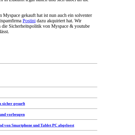
 Myspace gekauft hat ist nun auch ein solventer
ntispamfirma
Postini
dazu akquiriert hat. Wir
ss die Sicherheitspolitik von Myspace & youtube
ässt.
 sicher gesurft
 und vorbeugen
d von Smartphone und Tablet PC abgeloest