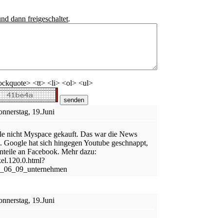
und dann freigeschaltet
.
ckquote> <tt> <li> <ol> <ul>
nnerstag, 19.Juni
gle nicht Myspace gekauft. Das war die News
 Google hat sich hingegen Youtube geschnappt,
nteile an Facebook. Mehr dazu:
kel.120.0.html?
0_06_09_unternehmen
nnerstag, 19.Juni