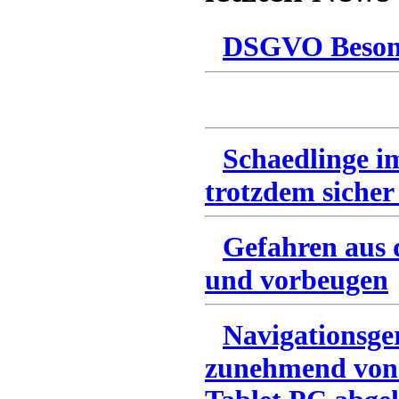
DSGVO Besonn
Schaedlinge i
trotzdem sicher
Gefahren aus 
und vorbeugen
Navigationsge
zunehmend von