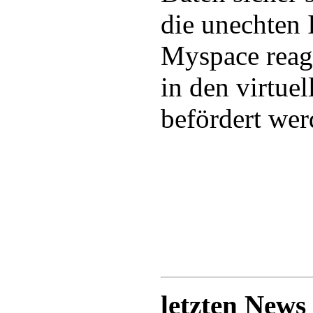
die unechten 
Myspace reagi
in den virtue
befördert wer
letzten News