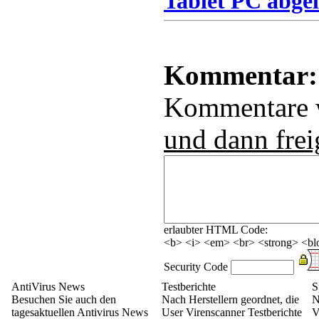
Tablet PC abgel
Kommentar:
Kommentare
und dann frei
erlaubter HTML Code:
<b> <i> <em> <br> <strong> <blo
Security Code
AntiVirus News
Testberichte
S
Besuchen Sie auch den
Nach Herstellern geordnet, die
N
tagesaktuellen Antivirus News
User Virenscanner Testberichte
V