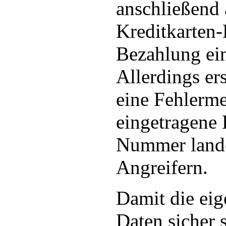
anschließend 
Kreditkarten-
Bezahlung ei
Allerdings er
eine Fehlerm
eingetragene 
Nummer lande
Angreifern.
Damit die eig
Daten sicher s