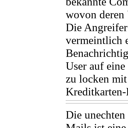
bekannte Co
wovon deren 
Die Angreifer
vermeintlich
Benachrichti
User auf eine
zu locken mit
Kreditkarten-
Die unechten
Mails ist eine