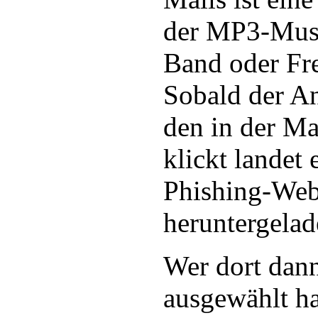
der MP3-Musi
Band oder Fre
Sobald der A
den in der Ma
klickt landet 
Phishing-Web
heruntergela
Wer dort dann
ausgewählt ha