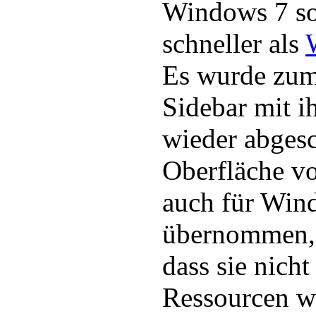
Windows 7 sol
schneller als
Es wurde zum
Sidebar mit i
wieder abgesc
Oberfläche v
auch für Win
übernommen, e
dass sie nicht
Ressourcen wi