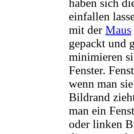
haben sich di
einfallen lass
mit der
Maus
gepackt und g
minimieren si
Fenster. Fens
wenn man sie
Bildrand zieh
man ein Fenst
oder linken Bi