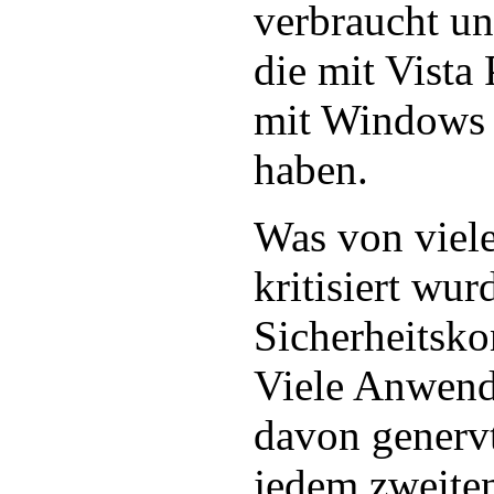
verbraucht u
die mit Vista
mit Windows 7
haben.
Was von viele
kritisiert wu
Sicherheitsko
Viele Anwend
davon genervt
jedem zweiten