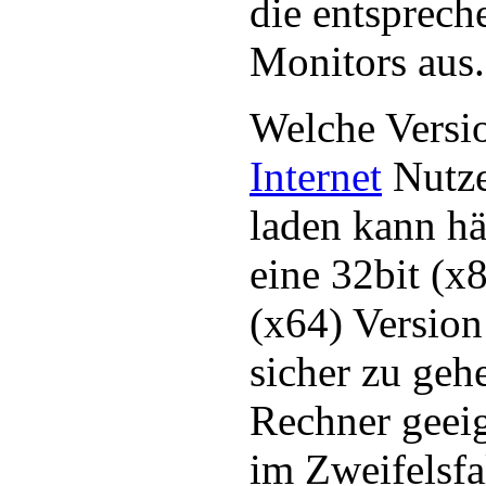
die entsprech
Monitors aus.
Welche Versio
Internet
Nutze
laden kann hä
eine 32bit (x
(x64) Version
sicher zu geh
Rechner geeig
im Zweifelsf