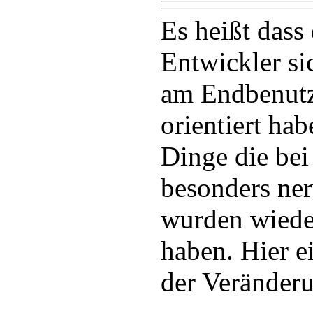
Es heißt dass 
Entwickler si
am Endbenut
orientiert ha
Dinge die bei 
besonders ne
wurden wiede
haben. Hier e
der Veränder