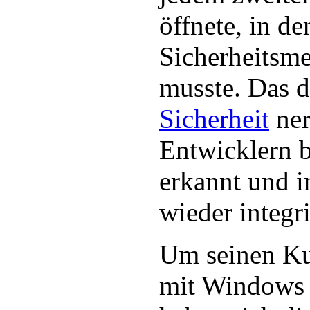
öffnete, in d
Sicherheitsme
musste. Das d
Sicherheit
ner
Entwicklern b
erkannt und 
wieder integri
Um seinen Ku
mit Windows 7