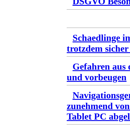
DSGVO Besonn
Schaedlinge i
trotzdem sicher
Gefahren aus 
und vorbeugen
Navigationsge
zunehmend von
Tablet PC abgel