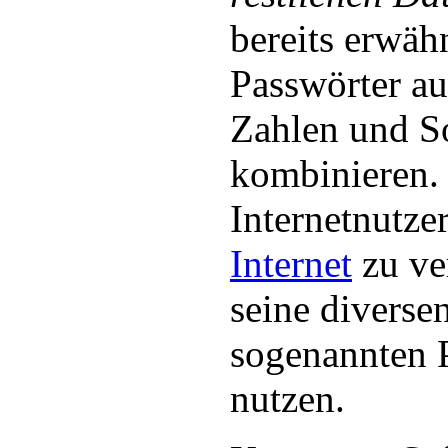
bereits erwähn
Passwörter au
Zahlen und S
kombinieren. 
Internetnutze
Internet
zu ve
seine diverse
sogenannten 
nutzen.