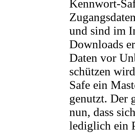
Kennwort-Safe
Zugangsdaten
und sind im I
Downloads er
Daten vor Un
schützen wir
Safe ein Mast
genutzt. Der g
nun, dass sic
lediglich ein