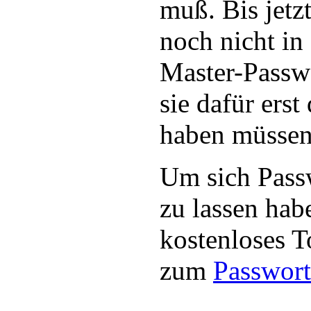
muß. Bis jetz
noch nicht in
Master-Passw
sie dafür ers
haben müssen
Um sich Pass
zu lassen hab
kostenloses T
zum
Passwort