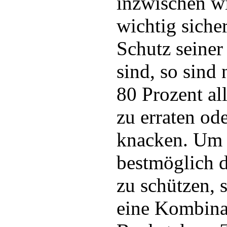
inzwischen wi
wichtig siche
Schutz seiner
sind, so sind
80 Prozent all
zu erraten od
knacken. Um 
bestmöglich d
zu schützen, s
eine Kombina