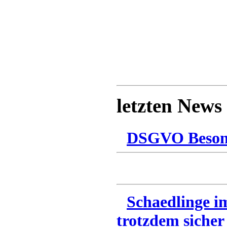
letzten News
DSGVO Besonn
Schaedlinge i
trotzdem sicher