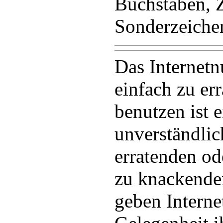
Buchstaben, 
Sonderzeiche
Das Internet
einfach zu er
benutzen ist e
unverständlic
erratenden od
zu knackende
geben Interne