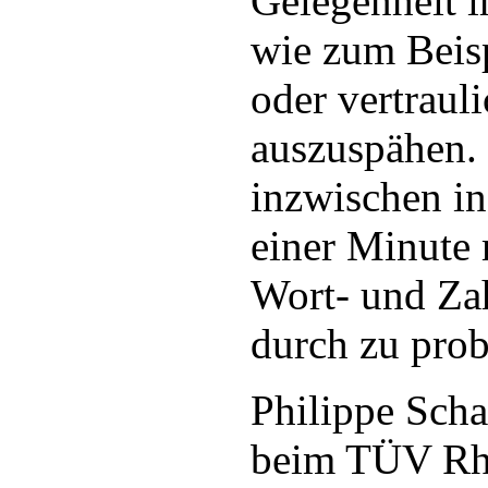
Gelegenheit i
wie zum Beis
oder vertrau
auszuspähen.
inzwischen in
einer Minute 
Wort- und Za
durch zu prob
Philippe Scha
beim TÜV Rhe