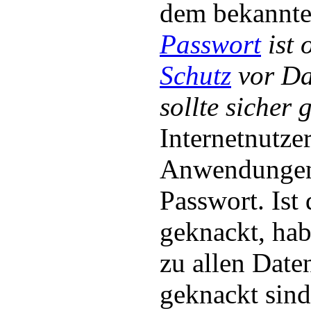
dem bekannte
Passwort
ist 
Schutz
vor Da
sollte sicher 
Internetnutze
Anwendungen 
Passwort. Ist
geknackt, ha
zu allen Daten
geknackt sind