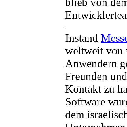
blieb von de
Entwicklerte
Instand
Mess
weltweit von 
Anwendern ge
Freunden und
Kontakt zu ha
Software wur
dem israelisc