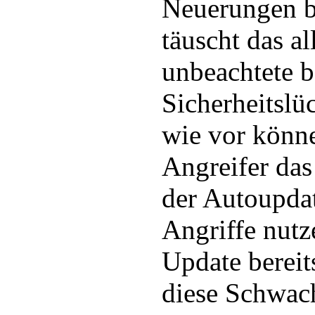
Neuerungen b
täuscht das al
unbeachtete 
Sicherheitsl
wie vor könne
Angreifer das
der Autoupda
Angriffe nut
Update bereit
diese Schwach