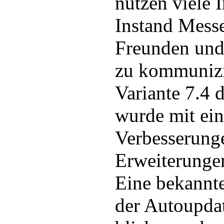
nutzen viele 
Instand Mess
Freunden und
zu kommunizie
Variante 7.4
wurde mit ei
Verbesserung
Erweiterungen
Eine bekannte
der Autoupda