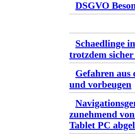
DSGVO Besonn
Schaedlinge i
trotzdem sicher
Gefahren aus 
und vorbeugen
Navigationsge
zunehmend von
Tablet PC abgel