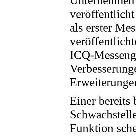
Unternehmen 
veröffentlicht
als erster Me
veröffentlich
ICQ-Messenge
Verbesserung
Erweiterung
Einer bereits
Schwachstelle
Funktion sch