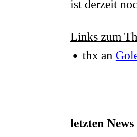
ist derzeit n
Links zum T
thx an
Gol
letzten News