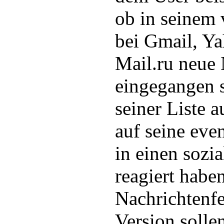
ob in seinem 
bei Gmail, Ya
Mail.ru neue 
eingegangen s
seiner Liste 
auf seine eve
in einen sozi
reagiert habe
Nachrichtenfe
Version solle