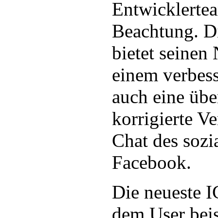
Entwicklerte
Beachtung. D
bietet seinen
einem verbess
auch eine übe
korrigierte 
Chat des sozi
Facebook.
Die neueste I
dem User beis