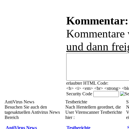
Kommentar:
Kommentare
und dann frei
erlaubter HTML Code:
<b> <i> <em> <br> <strong> <blo
Security Code
AntiVirus News
Testberichte
S
Besuchen Sie auch den
Nach Herstellern geordnet, die
N
tagesaktuellen Antivirus News
User Virenscanner Testberichte
V
Bereich
hier :
e
AntiVirus News
Testberichte