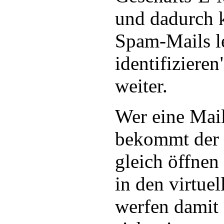
und dadurch 
Spam-Mails le
identifizieren
weiter.
Wer eine Mail
bekommt der s
gleich öffnen
in den virtue
werfen damit 