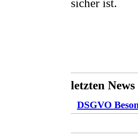
sicher ist.
letzten News
DSGVO Besonn