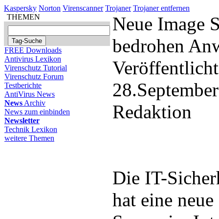
Kaspersky
Norton
Virenscanner
Trojaner
Trojaner entfernen
THEMEN
Neue Image 
bedrohen An
FREE Downloads
Antivirus Lexikon
Veröffentlich
Virenschutz Tutorial
Virenschutz Forum
28.September
Testberichte
AntiVirus News
News
Archiv
Redaktion
News zum einbinden
Newsletter
Technik Lexikon
weitere Themen
Die IT-Sicher
hat eine neue