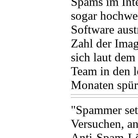
Spams im Inte
sogar hochwe
Software aust
Zahl der Ima
sich laut dem
Team in den l
Monaten spür
"Spammer set
Versuchen, a
Anti-Spam-L