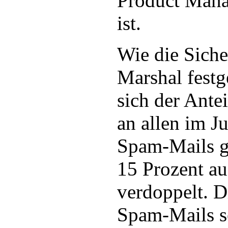
Product Mana
ist.
Wie die Siche
Marshal festg
sich der Ante
an allen im Ju
Spam-Mails g
15 Prozent au
verdoppelt. 
Spam-Mails s