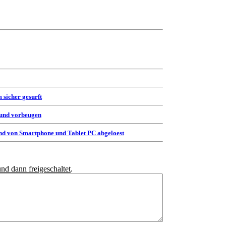
 sicher gesurft
 und vorbeugen
d von Smartphone und Tablet PC abgeloest
und dann freigeschaltet
.