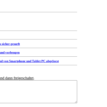
 sicher gesurft
 und vorbeugen
d von Smartphone und Tablet PC abgeloest
und dann freigeschaltet
.