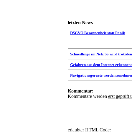
letzten News
DSGVO Besonnenheit statt Panik
Schaedlinge im Netz So wird trotzdem
Gefahren aus dem Internet erkennen
Navigationsgeraete werden zunehmen
Kommentar:
Kommentare werden
erst geprüft 
erlaubter HTML Code: