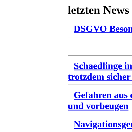
letzten News
DSGVO Besonn
Schaedlinge i
trotzdem sicher
Gefahren aus 
und vorbeugen
Navigationsge