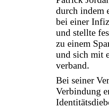
durch indem 
bei einer Infi
und stellte fe
zu einem Sp
und sich mit 
verband.
Bei seiner Ve
Verbindung en
Identitätsdie