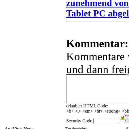
zunehmend von
Tablet PC abgel
Kommentar:
Kommentare
und dann frei
erlaubter HTML Code:
<b> <i> <em> <br> <strong> <blo
Security Code
AntiVirus News
Testberichte
S