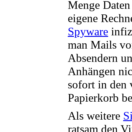
Menge Daten 
eigene Rechne
Spyware
infiz
man Mails vo
Absendern un
Anhängen nic
sofort in den 
Papierkorb be
Als weitere
S
ratsam den Vi