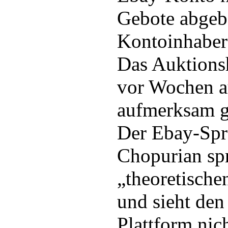
Gebote abgeb
Kontoinhaber
Das Auktions
vor Wochen a
aufmerksam g
Der Ebay-Spr
Chopurian sp
„theoretische
und sieht den
Plattform nich