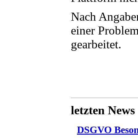
Nach Angaben
einer Proble
gearbeitet.
letzten News
DSGVO Besonn