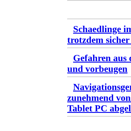
Schaedlinge i
trotzdem sicher
Gefahren aus 
und vorbeugen
Navigationsge
zunehmend von
Tablet PC abgel