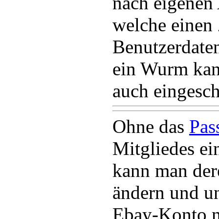
nach eigenen
welche einen 
Benutzerdate
ein Wurm kan
auch eingesch
Ohne das
Pas
Mitgliedes e
kann man der
ändern und u
Ebay-Konto n