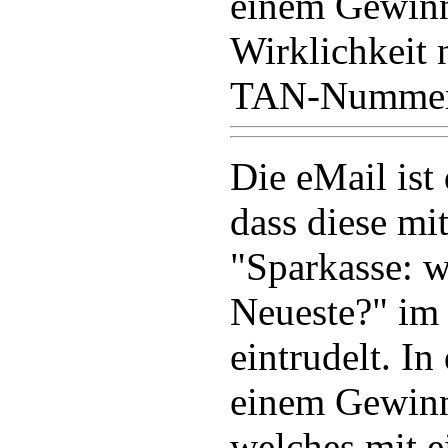
einem Gewinns
Wirklichkeit 
TAN-Nummern
Die eMail ist
dass diese mi
"Sparkasse: w
Neueste?" im 
eintrudelt. In
einem Gewinn
welches mit 