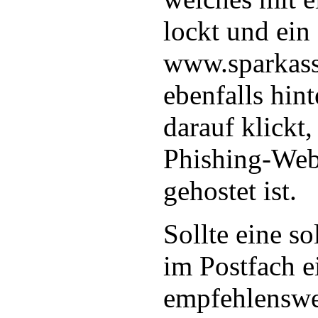
lockt und ein
www.sparkass
ebenfalls hint
darauf klickt,
Phishing-Webs
gehostet ist.
Sollte eine s
im Postfach ei
empfehlenswer