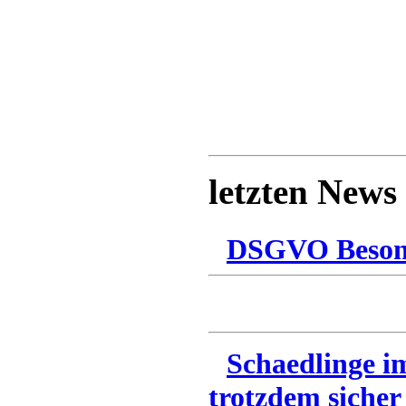
letzten News
DSGVO Besonn
Schaedlinge i
trotzdem sicher