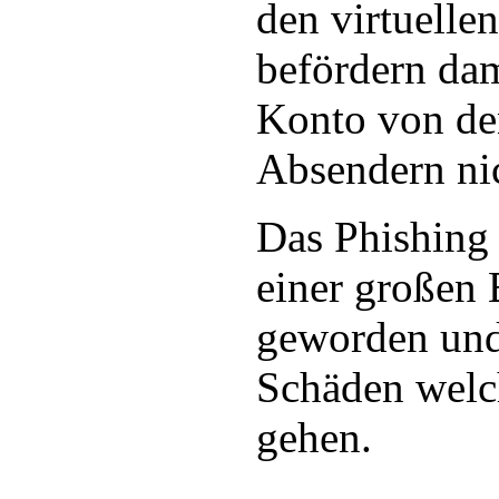
den virtuelle
befördern dam
Konto von de
Absendern nic
Das Phishing 
einer großen
geworden und 
Schäden welch
gehen.