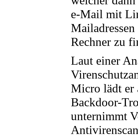
welcher dann 
e-Mail mit Li
Mailadressen 
Rechner zu fi
Laut einer An
Virenschutzan
Micro lädt er
Backdoor-Tro
unternimmt V
Antivirenscan