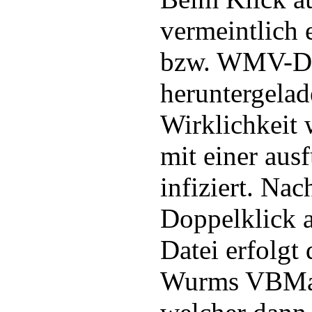
vermeintlich
bzw. WMV-Da
heruntergelad
Wirklichkeit 
mit einer aus
infiziert. Na
Doppelklick a
Datei erfolgt
Wurms VBM