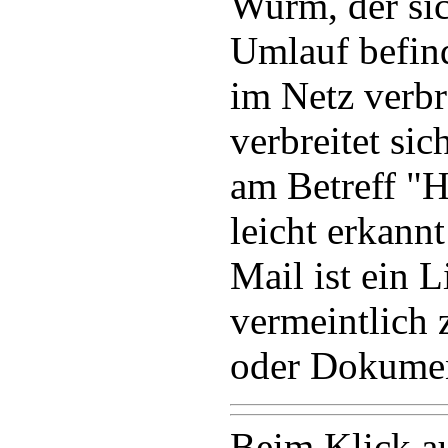
Wurm, der sic
Umlauf befind
im Netz verbr
verbreitet si
am Betreff "
leicht erkann
Mail ist ein L
vermeintlich
oder Dokument
Beim Klick au