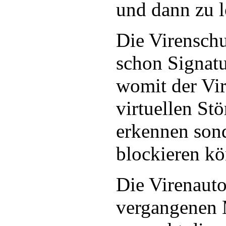
und dann zu l
Die Virenschut
schon Signat
womit der Vi
virtuellen Stö
erkennen son
blockieren k
Die Virenauto
vergangenen 