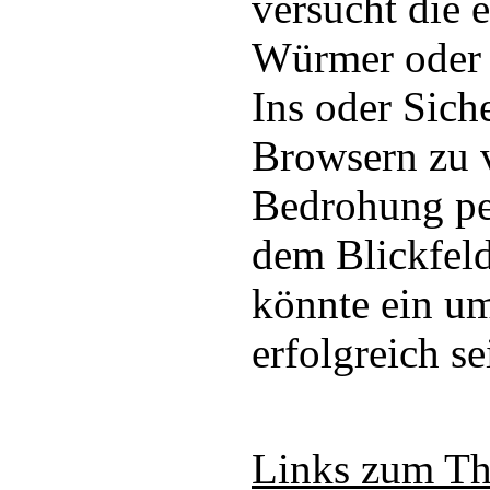
versucht die 
Würmer ode
Ins oder Sich
Browsern zu v
Bedrohung per
dem Blickfeld
könnte ein u
erfolgreich se
Links zum T