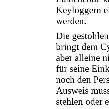
Keyloggern ei
werden.
Die gestohl
bringt dem C
aber alleine n
für seine Ein
noch den Per
Ausweis muss
stehlen oder 