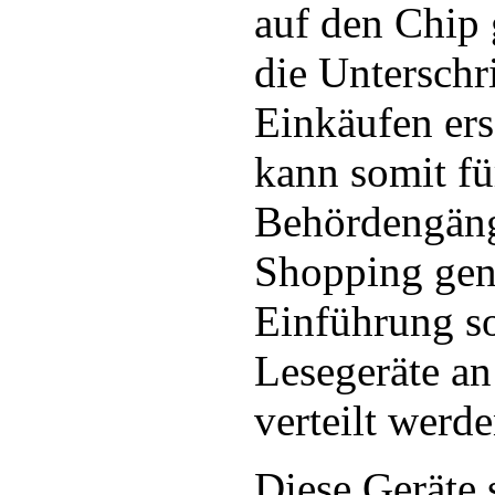
auf den Chip 
die Unterschr
Einkäufen ers
kann somit fü
Behördengäng
Shopping gen
Einführung so
Lesegeräte a
verteilt werde
Diese Geräte s