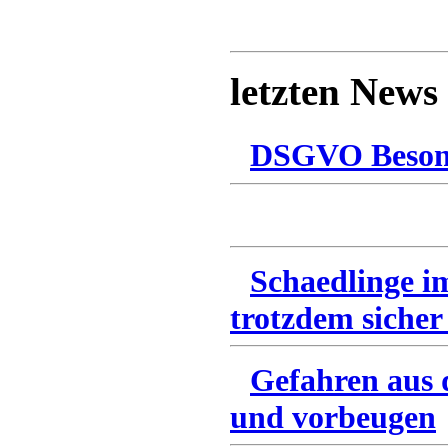
letzten News
DSGVO Besonn
Schaedlinge i
trotzdem sicher
Gefahren aus 
und vorbeugen