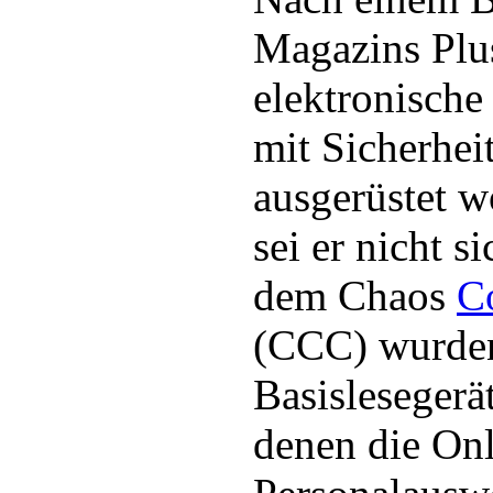
Magazins Plus
elektronische
mit Sicherhei
ausgerüstet 
sei er nicht 
dem Chaos
C
(CCC) wurden
Basislesegerät
denen die Onl