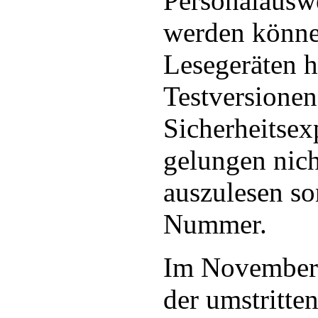
Personalauswe
werden könne
Lesegeräten h
Testversione
Sicherheitsex
gelungen nich
auszulesen so
Nummer.
Im November d
der umstritte