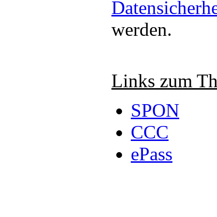
Datensicherhe
werden.
Links zum T
SPON
CCC
ePass