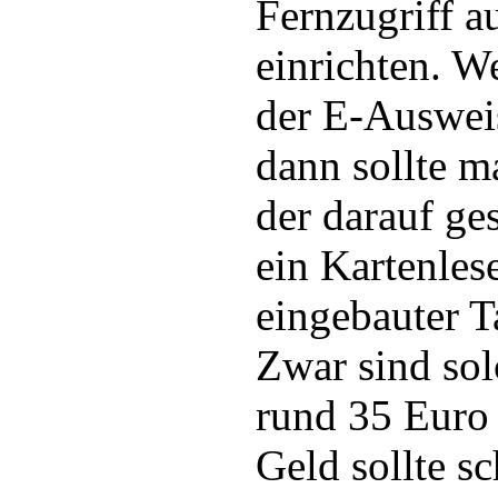
Fernzugriff a
einrichten. 
der E-Ausweis
dann sollte 
der darauf ge
ein Kartenles
eingebauter T
Zwar sind sol
rund 35 Euro 
Geld sollte s