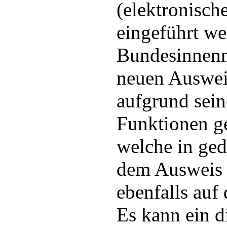
(elektronisch
eingeführt we
Bundesinnenm
neuen Ausweis
aufgrund sein
Funktionen ge
welche in ged
dem Ausweis e
ebenfalls auf
Es kann ein d