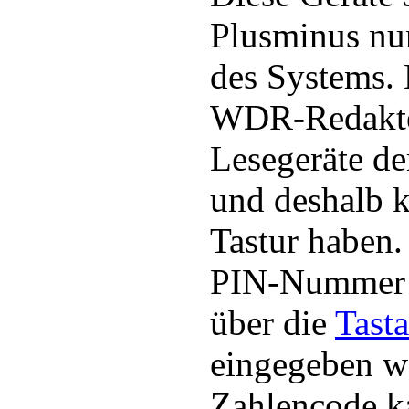
Plusminus nu
des Systems.
WDR-Redakteu
Lesegeräte de
und deshalb k
Tastur haben.
PIN-Nummer m
über die
Tasta
eingegeben we
Zahlencode k