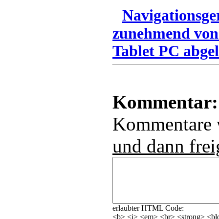
Navigationsge
zunehmend von
Tablet PC abgel
Kommentar:
Kommentare
und dann frei
erlaubter HTML Code:
<b> <i> <em> <br> <strong> <blo