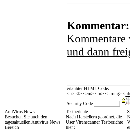
Kommentar:
Kommentare
und dann frei
erlaubter HTML Code:
<b> <i> <em> <br> <strong> <blo
Security Code
AntiVirus News
Testberichte
S
Besuchen Sie auch den
Nach Herstellern geordnet, die
N
tagesaktuellen Antivirus News
User Virenscanner Testberichte
V
Bereich
hier :
e