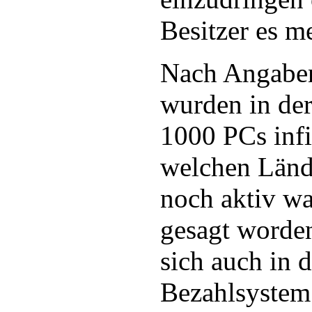
Besitzer es m
Nach Angabe
wurden in der
1000 PCs infi
welchen Länd
noch aktiv wa
gesagt worden
sich auch in 
Bezahlsyste