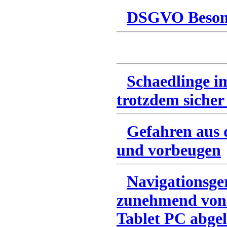
DSGVO Besonn
Schaedlinge i
trotzdem sicher
Gefahren aus 
und vorbeugen
Navigationsge
zunehmend von
Tablet PC abgel