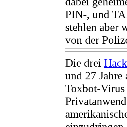
dabei geheim
PIN-, und T
stehlen aber 
von der Poli
Die drei
Hack
und 27 Jahre 
Toxbot-Virus
Privatanwend
amerikanisch
einzudringen 