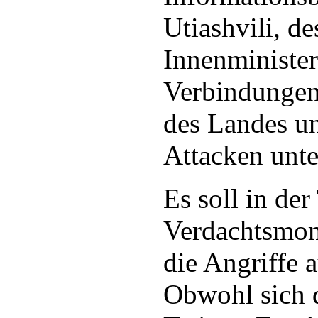
Utiashvili, d
Innenminister
Verbindungen
des Landes u
Attacken unte
Es soll in der
Verdachtsmom
die Angriffe 
Obwohl sich d