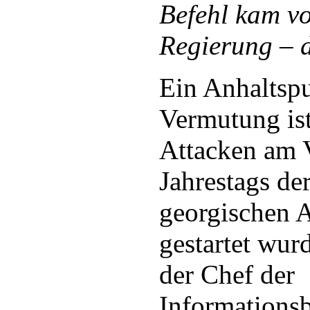
Befehl kam vo
Regierung – d
Ein Anhaltspu
Vermutung is
Attacken am 
Jahrestags der
georgischen 
gestartet wurd
der Chef der
Informations