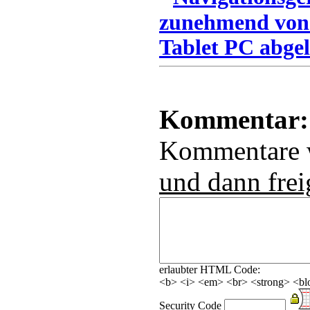
zunehmend von
Tablet PC abgel
Kommentar:
Kommentare
und dann frei
erlaubter HTML Code:
<b> <i> <em> <br> <strong> <blo
Security Code