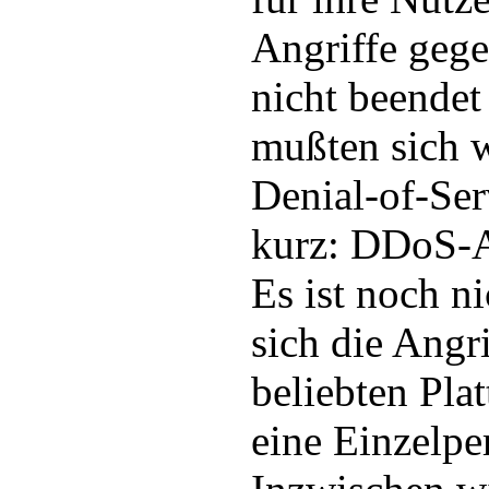
Angriffe geg
nicht beendet
mußten sich 
Denial-of-Ser
kurz: DDoS-A
Es ist noch n
sich die Angr
beliebten Pla
eine Einzelpe