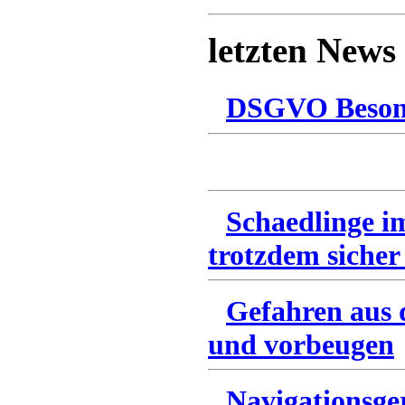
letzten News
DSGVO Besonn
Schaedlinge i
trotzdem sicher
Gefahren aus 
und vorbeugen
Navigationsge