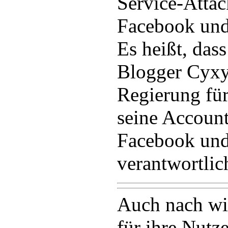
Service-Attac
Facebook und
Es heißt, das
Blogger Cyxy
Regierung für
seine Account
Facebook un
verantwortlic
Auch nach wie
für ihre Nutz