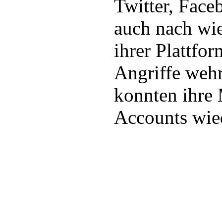
Twitter, Fac
auch nach wie
ihrer Plattfo
Angriffe weh
konnten ihre 
Accounts wie