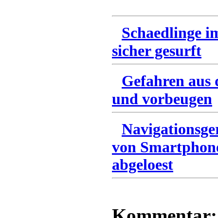
Schaedlinge i
sicher gesurft
Gefahren aus 
und vorbeugen
Navigationsg
von Smartphone
abgeloest
Kommentar: