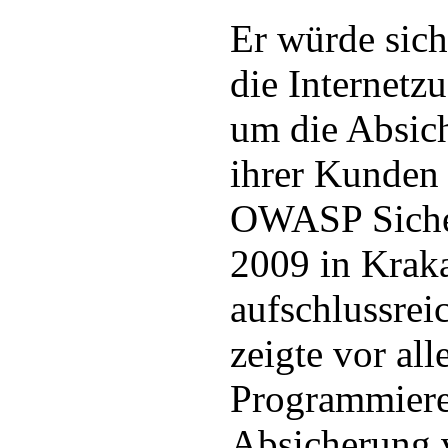
Er würde sich
die Internetz
um die Absic
ihrer Kunden
OWASP Siche
2009 in Krak
aufschlussrei
zeigte vor al
Programmierer
Absicherung