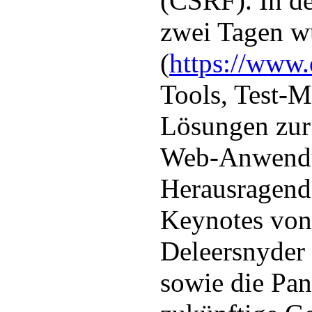
(CSRF). In d
zwei Tagen wu
(
https://www.
Tools, Test-
Lösungen zur
Web-Anwendun
Herausragend 
Keynotes von
Deleersnyder
sowie die Pan