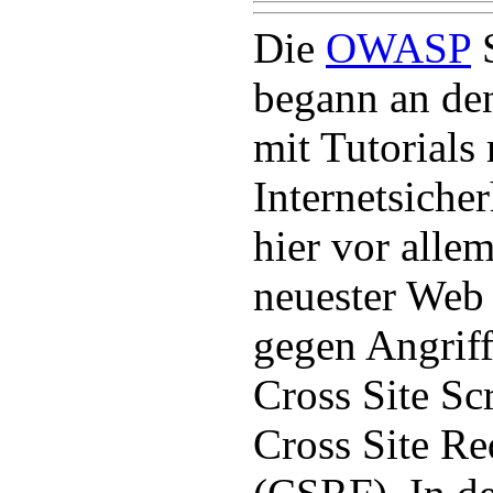
Die
OWASP
S
begann an den
mit Tutorials
Internetsiche
hier vor alle
neuester Web
gegen Angriff
Cross Site Sc
Cross Site Re