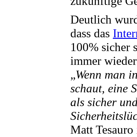
zukünftige Ge
Deutlich wurd
dass das
Inter
100% sicher s
immer wieder
„
Wenn man in
schaut, eine 
als sicher un
Sicherheitslü
Matt Tesauro 