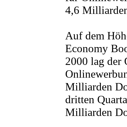
4,6 Milliarde
Auf dem Höh
Economy Boo
2000 lag der 
Onlinewerbun
Milliarden Do
dritten Quart
Milliarden Do