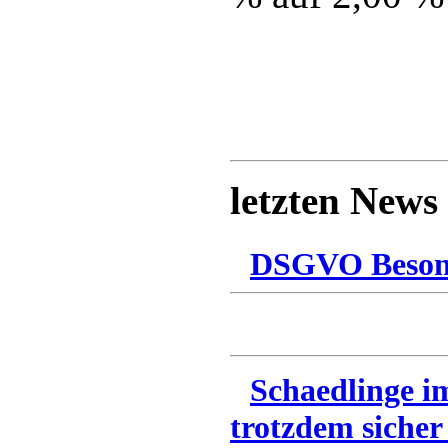
letzten News
DSGVO Besonn
Schaedlinge i
trotzdem sicher