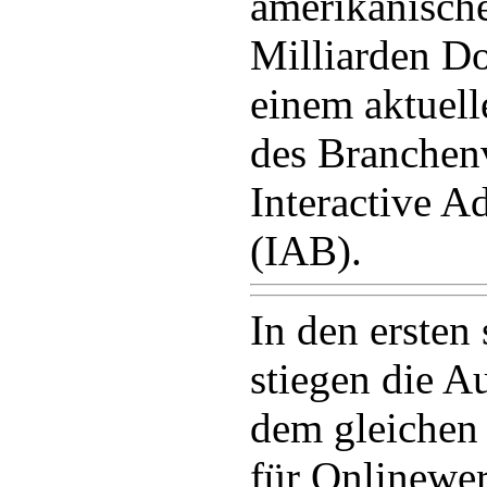
amerikanisch
Milliarden Dol
einem aktuell
des Branchen
Interactive A
(IAB).
In den ersten
stiegen die 
dem gleichen
für Onlinewe