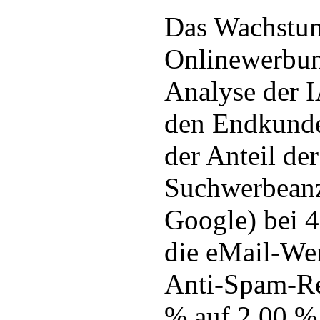
Das Wachstu
Onlinewerbun
Analyse der 
den Endkunde
der Anteil der
Suchwerbeanz
Google) bei 
die eMail-We
Anti-Spam-Re
% auf 2,00 %