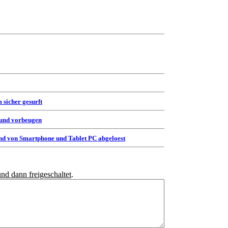
 sicher gesurft
 und vorbeugen
d von Smartphone und Tablet PC abgeloest
und dann freigeschaltet
.