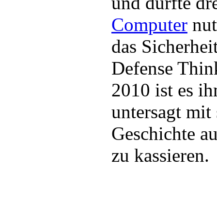
und durfte dr
Computer
nut
das Sicherhe
Defense Thin
2010 ist es i
untersagt mit
Geschichte au
zu kassieren.