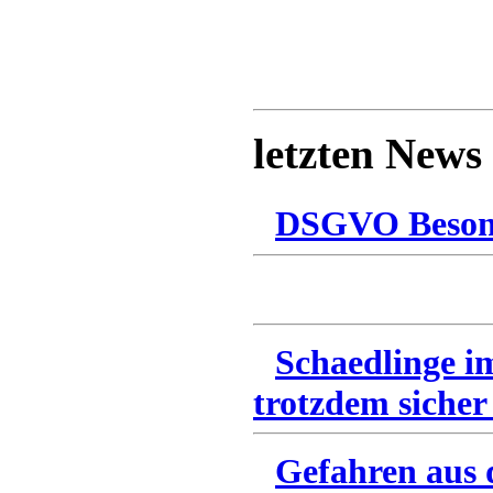
letzten News
DSGVO Besonn
Schaedlinge i
trotzdem sicher
Gefahren aus 