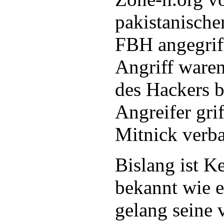
pakistanisch
FBH angegrif
Angriff waren
des Hackers b
Angreifer gri
Mitnick verba
Bislang ist K
bekannt wie 
gelang seine 