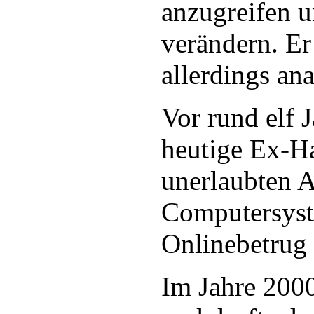
anzugreifen u
verändern. Er
allerdings ana
Vor rund elf 
heutige Ex-H
unerlaubten A
Computersys
Onlinebetrug v
Im Jahre 2000