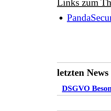
Links zum T
PandaSecur
letzten News
DSGVO Besonn