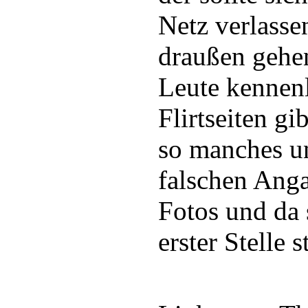
Netz verlasse
draußen gehe
Leute kennen
Flirtseiten gi
so manches un
falschen Ang
Fotos und da 
erster Stelle s