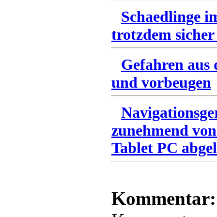
Schaedlinge i
trotzdem sicher
Gefahren aus 
und vorbeugen
Navigationsge
zunehmend von
Tablet PC abgel
Kommentar: