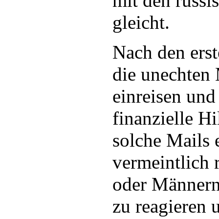
mit den russi
gleicht.
Nach den erst
die unechten
einreisen und
finanzielle Hi
solche Mails 
vermeintlich 
oder Männern 
zu reagieren 