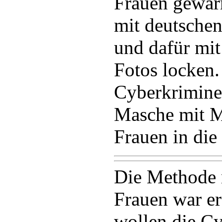
Frauen gewarn
mit deutsche
und dafür mit
Fotos locken.
Cyberkriminel
Masche mit 
Frauen in die
Die Methode 
Frauen war er
wollen die C