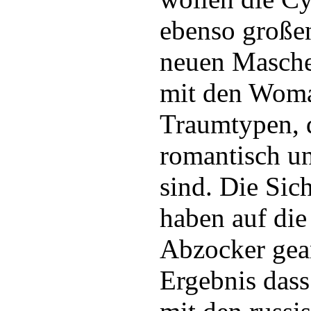
ebenso großen
neuen Masche
mit den Woma
Traumtypen, d
romantisch u
sind. Die Sic
haben auf die
Abzocker gea
Ergebnis dass