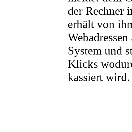
der Rechner in
erhält von ih
Webadressen 
System und st
Klicks wodur
kassiert wird.