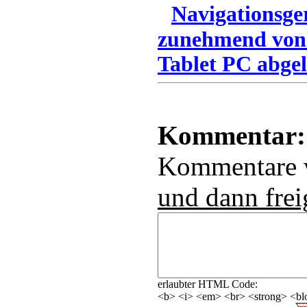
Navigationsge
zunehmend von
Tablet PC abgel
Kommentar:
Kommentare
und dann frei
erlaubter HTML Code:
<b> <i> <em> <br> <strong> <blo