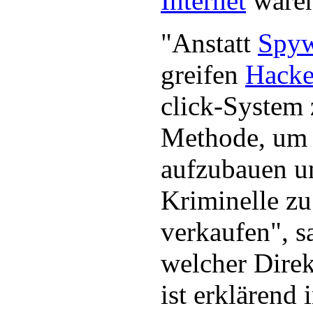
Internet
waren
"Anstatt
Spyw
greifen
Hacke
click-System 
Methode, um 
aufzubauen u
Kriminelle zu
verkaufen", s
welcher Direk
ist erklärend