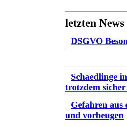
letzten News
DSGVO Besonn
Schaedlinge i
trotzdem sicher
Gefahren aus 
und vorbeugen