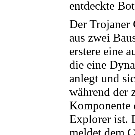
entdeckte Bo
Der Trojaner 
aus zwei Bau
erstere eine a
die eine Dyn
anlegt und sic
während der z
Komponente d
Explorer ist.
meldet dem C