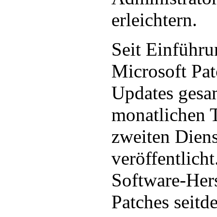
erleichtern.
Seit Einführu
Microsoft Pat
Updates gesa
monatlichen 
zweiten Diens
veröffentlich
Software-Hers
Patches seitd