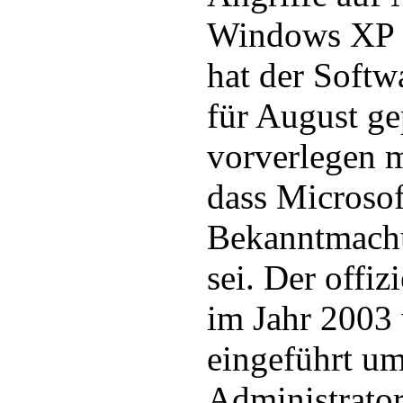
Windows XP m
hat der Softw
für August ge
vorverlegen m
dass Microsof
Bekanntmachu
sei. Der offi
im Jahr 2003
eingeführt u
Administrator