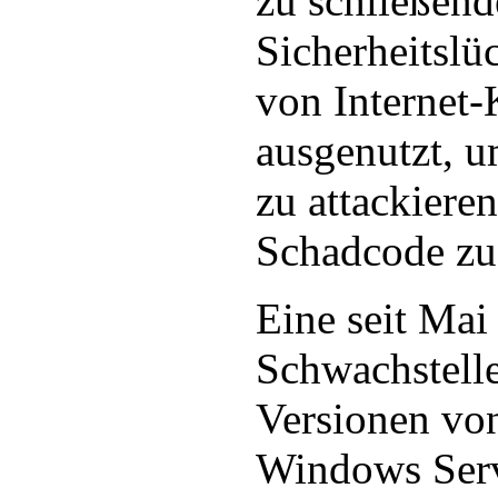
zu schließen
Sicherheitslü
von Internet-
ausgenutzt, 
zu attackiere
Schadcode zu 
Eine seit Mai
Schwachstelle
Versionen vo
Windows Serv