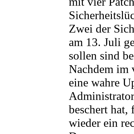
mit vier Patc
Sicherheitslü
Zwei der Sich
am 13. Juli g
sollen sind be
Nachdem im 
eine wahre U
Administrator
beschert hat,
wieder ein re