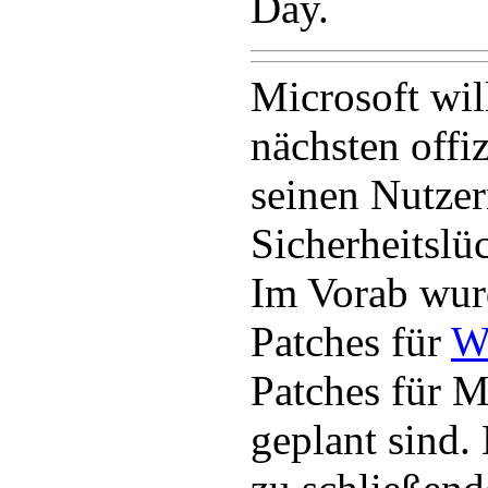
Day.
Microsoft wil
nächsten offi
seinen Nutzer
Sicherheitslüc
Im Vorab wur
Patches für
W
Patches für M
geplant sind.