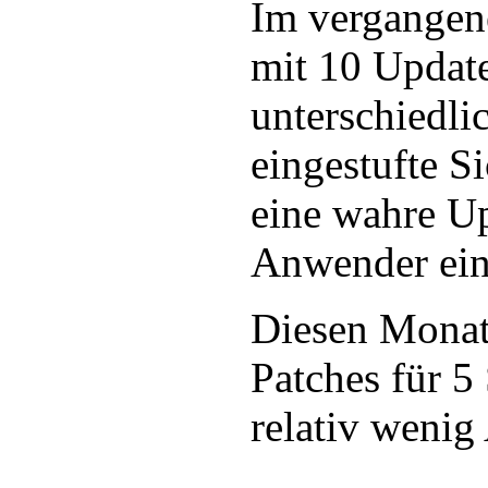
Im vergangen
mit 10 Updat
unterschiedlic
eingestufte S
eine wahre Up
Anwender ein
Diesen Monat
Patches für 5
relativ weni