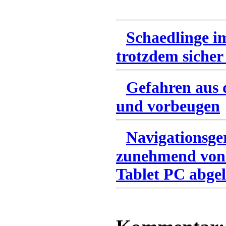
Schaedlinge i
trotzdem sicher
Gefahren aus 
und vorbeugen
Navigationsge
zunehmend von
Tablet PC abgel