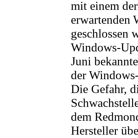
mit einem der
erwartenden
geschlossen w
Windows-Updat
Juni bekannte
der Windows-H
Die Gefahr, d
Schwachstell
dem Redmond
Hersteller üb