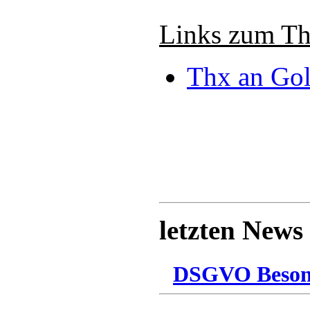
Links zum T
Thx an Go
letzten News
DSGVO Besonn