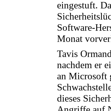
eingestuft. D
Sicherheitslü
Software-Hers
Monat vorver
Tavis Ormand
nachdem er ei
an Microsoft 
Schwachstelle
dieses Sicherh
Angriffe auf 