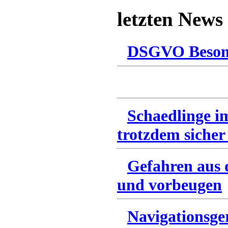
letzten News
DSGVO Besonn
Schaedlinge i
trotzdem sicher
Gefahren aus 
und vorbeugen
Navigationsge