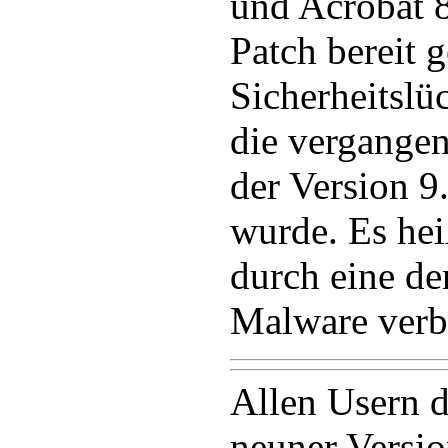
und Acrobat 8
Patch bereit g
Sicherheitslü
die vergangen
der Version 9
wurde. Es hei
durch eine d
Malware verbr
Allen Usern d
neuner Versi