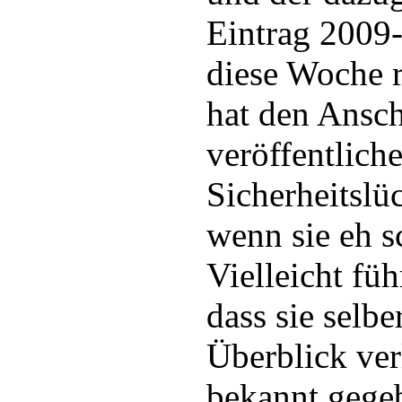
Eintrag 2009
diese Woche r
hat den Ansch
veröffentlich
Sicherheitslü
wenn sie eh s
Vielleicht füh
dass sie selb
Überblick ver
bekannt gege