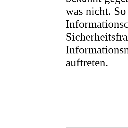
was nicht. So
Informations
Sicherheitsfr
Information
auftreten.