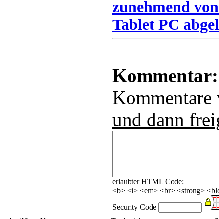
zunehmend von
Tablet PC abgel
Kommentar:
Kommentare
und dann frei
erlaubter HTML Code:
<b> <i> <em> <br> <strong> <blo
Security Code