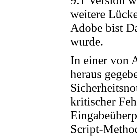
9.1 Version w
weitere Lücke
Adobe bist Da
wurde.
In einer von A
heraus gegeb
Sicherheitsno
kritischer Feh
Eingabeüberp
Script-Metho