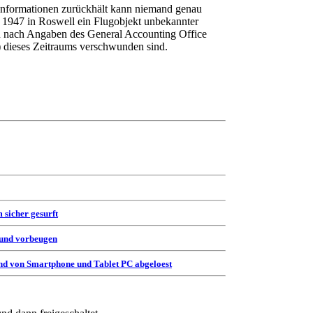
Informationen zurückhält kann niemand genau
li 1947 in Roswell ein Flugobjekt unbekannter
n nach Angaben des General Accounting Office
dieses Zeitraums verschwunden sind.
 sicher gesurft
 und vorbeugen
d von Smartphone und Tablet PC abgeloest