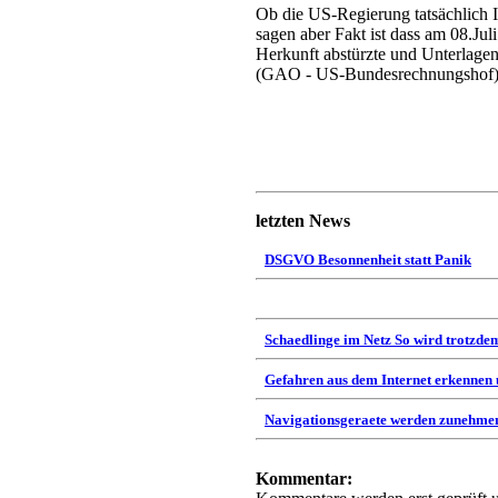
Ob die US-Regierung tatsächlich 
sagen aber Fakt ist dass am 08.Ju
Herkunft abstürzte und Unterlage
(GAO - US-Bundesrechnungshof) 
letzten News
DSGVO Besonnenheit statt Panik
Schaedlinge im Netz So wird trotzdem
Gefahren aus dem Internet erkennen
Navigationsgeraete werden zunehmen
Kommentar: