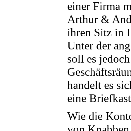
einer Firma 
Arthur & Ande
ihren Sitz in 
Unter der an
soll es jedoch
Geschäftsräu
handelt es si
eine Briefkas
Wie die Kont
von Knabben 