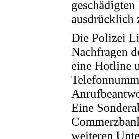
geschädigten
ausdrücklich 
Die Polizei L
Nachfragen d
eine Hotline 
Telefonnumm
Anrufbeantwor
Eine Sonderab
Commerzbank 
weiteren Unt