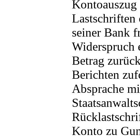
Kontoauszug 
Lastschriften 
seiner Bank f
Widerspruch 
Betrag zurück
Berichten zuf
Absprache mi
Staatsanwalt
Rücklastschri
Konto zu Gun