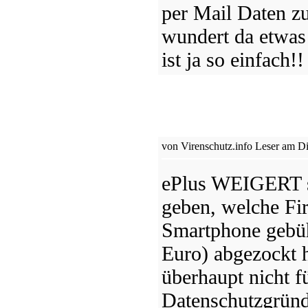
per Mail Daten z
wundert da etwas
ist ja so einfach!!
von Virenschutz.info Leser am Di
ePlus WEIGERT s
geben, welche F
Smartphone gebüh
Euro) abgezockt h
überhaupt nicht f
Datenschutzgründ