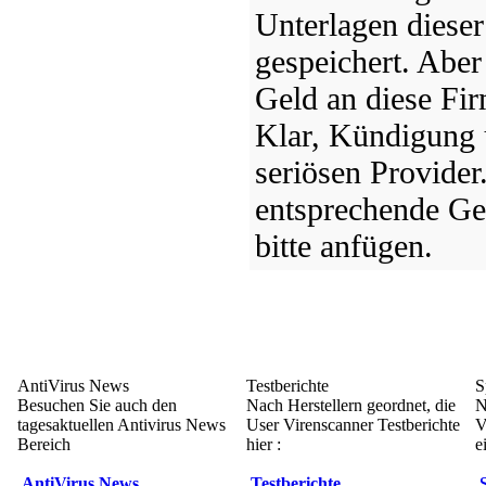
Unterlagen diese
gespeichert. Aber
Geld an diese Firm
Klar, Kündigung
seriösen Provider
entsprechende Ger
bitte anfügen.
AntiVirus News
Testberichte
S
Besuchen Sie auch den
Nach Herstellern geordnet, die
N
tagesaktuellen Antivirus News
User Virenscanner Testberichte
V
Bereich
hier :
e
AntiVirus News
Testberichte