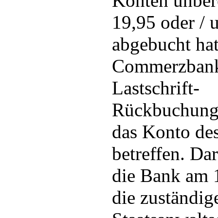
Konten unber
19,95 oder / 
abgebucht hat
Commerzbank
Lastschrift-
Rückbuchungs
das Konto des
betreffen. Da
die Bank am 
die zuständig