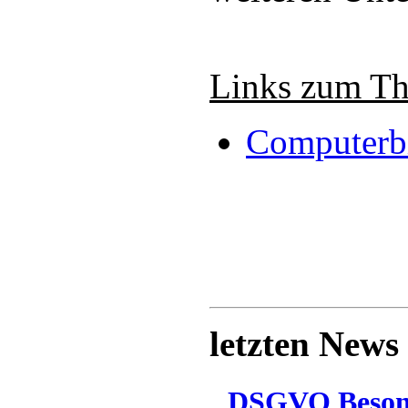
Links zum T
Computerbi
letzten News
DSGVO Besonn