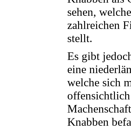
sehen, welche
zahlreichen F
stellt.
Es gibt jedo
eine niederlän
welche sich m
offensichtlic
Machenschaft
Knabben befa