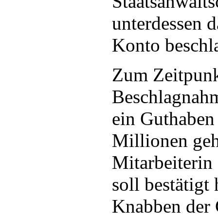
Staatsanwalts
unterdessen d
Konto beschl
Zum Zeitpunk
Beschlagnahm
ein Guthaben
Millionen geh
Mitarbeiteri
soll bestätigt
Knabben der 