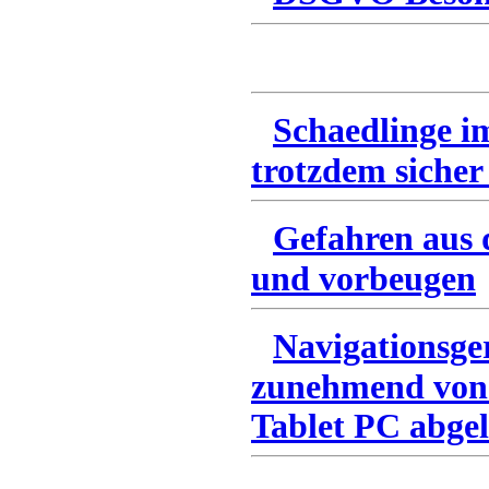
Schaedlinge i
trotzdem sicher
Gefahren aus 
und vorbeugen
Navigationsge
zunehmend von
Tablet PC abgel