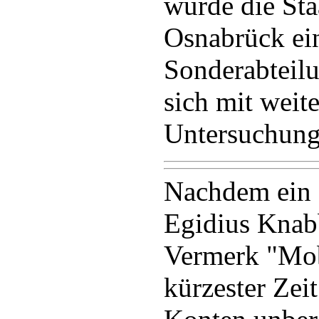
wurde die Sta
Osnabrück ein
Sonderabteilu
sich mit weit
Untersuchung
Nachdem ein 
Egidius Knab
Vermerk "Mob
kürzester Zei