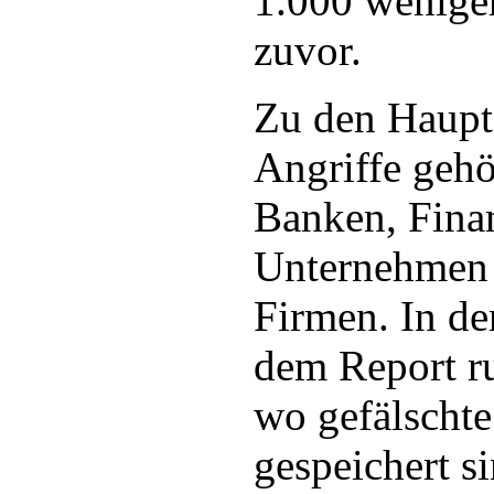
1.000 wenige
zuvor.
Zu den Hauptz
Angriffe gehö
Banken, Finan
Unternehmen 
Firmen. In de
dem Report r
wo gefälschte
gespeichert si