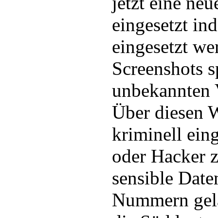
jetzt eine ne
eingesetzt in
eingesetzt we
Screenshots 
unbekannten 
Über diesen 
kriminell eing
oder Hacker 
sensible Date
Nummern gela