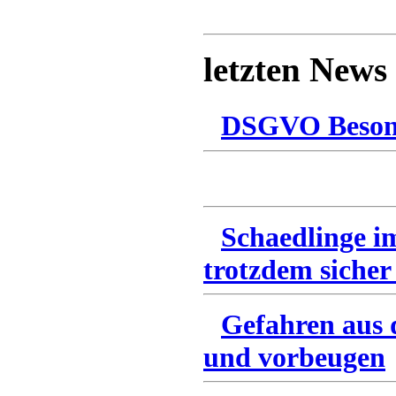
letzten News
DSGVO Besonn
Schaedlinge i
trotzdem sicher
Gefahren aus 
und vorbeugen