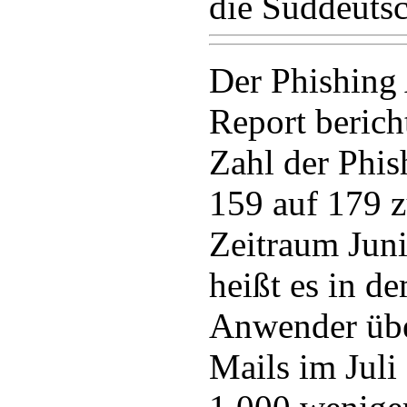
die Süddeutsc
Der Phishing 
Report bericht
Zahl der Phis
159 auf 179 z
Zeitraum Juni
heißt es in d
Anwender übe
Mails im Juli