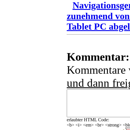
Navigationsge
zunehmend von
Tablet PC abgel
Kommentar:
Kommentare
und dann frei
erlaubter HTML Code:
<b> <i> <em> <br> <strong> <blo