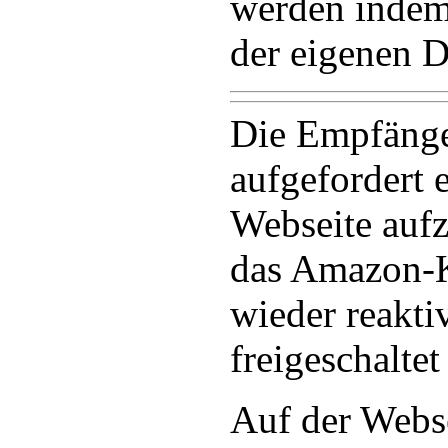
werden indem 
der eigenen D
Die Empfänge
aufgefordert 
Webseite aufz
das Amazon-
wieder reakti
freigeschaltet
Auf der Webse