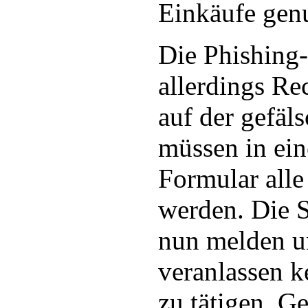
Einkäufe gen
Die Phishing-
allerdings Re
auf der gefäl
müssen in ei
Formular alle
werden. Die S
nun melden u
veranlassen 
zu tätigen. G