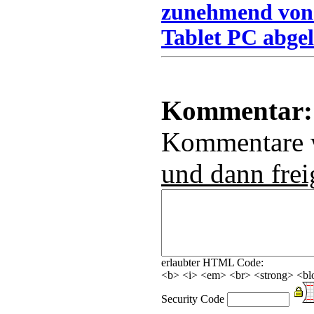
zunehmend von
Tablet PC abgel
Kommentar:
Kommentare
und dann frei
erlaubter HTML Code:
<b> <i> <em> <br> <strong> <blo
Security Code