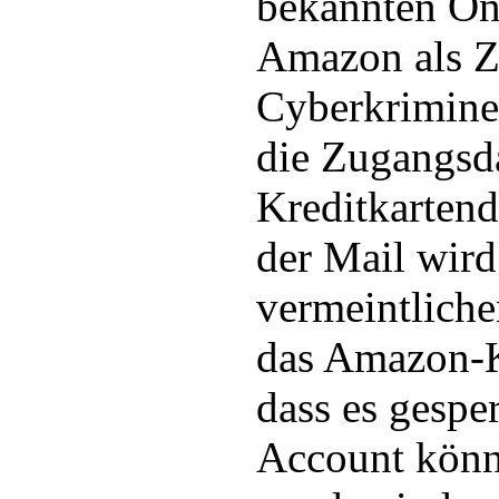
bekannten On
Amazon als Z
Cyberkrimine
die Zugangsd
Kreditkartend
der Mail wir
vermeintliche
das Amazon-K
dass es gespe
Account könne