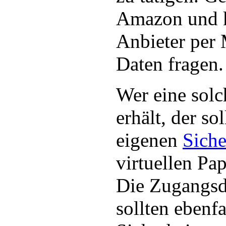
Amazon und k
Anbieter per 
Daten fragen.
Wer eine solc
erhält, der sol
eigenen
Siche
virtuellen Pa
Die Zugangs
sollten ebenf