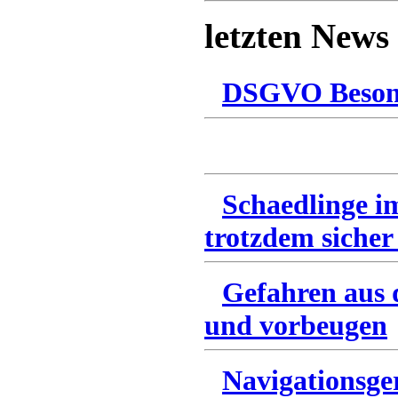
letzten News
DSGVO Besonn
Schaedlinge i
trotzdem sicher
Gefahren aus 
und vorbeugen
Navigationsge