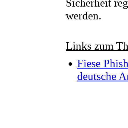
Sicherheit re
werden.
Links zum T
Fiese Phis
deutsche 