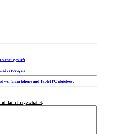
 sicher gesurft
 und vorbeugen
d von Smartphone und Tablet PC abgeloest
und dann freigeschaltet
.