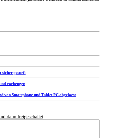
 sicher gesurft
 und vorbeugen
d von Smartphone und Tablet PC abgeloest
und dann freigeschaltet
.