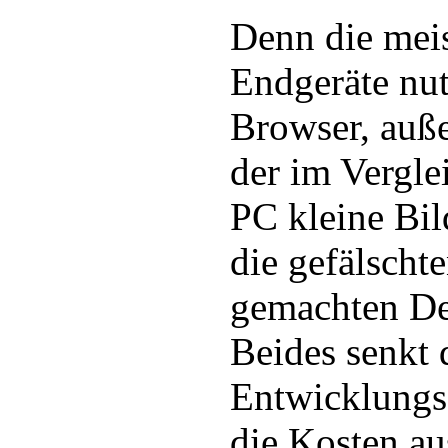
Denn die mei
Endgeräte nu
Browser, auß
der im Vergl
PC kleine Bil
die gefälschte
gemachten Det
Beides senkt 
Entwicklungs
die Kosten au