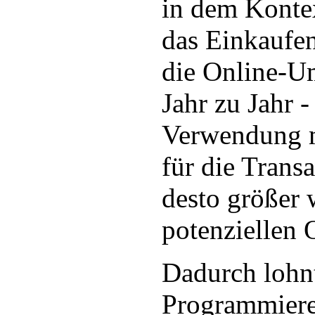
in dem Kontex
das Einkaufe
die Online-U
Jahr zu Jahr -
Verwendung m
für die Trans
desto größer 
potenziellen 
Dadurch lohnt
Programmieren