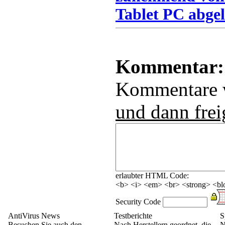
Tablet PC abgel
Kommentar:
Kommentare
und dann frei
erlaubter HTML Code:
<b> <i> <em> <br> <strong> <blo
Security Code
AntiVirus News
Testberichte
S
Besuchen Sie auch den
Nach Herstellern geordnet, die
N