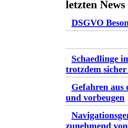
letzten News
DSGVO Besonn
Schaedlinge i
trotzdem sicher
Gefahren aus 
und vorbeugen
Navigationsge
zunehmend von