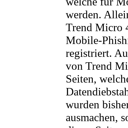
welche für Mo
werden. Allei
Trend Micro 
Mobile-Phish
registriert. 
von Trend Mi
Seiten, welc
Datendiebsta
wurden bisher
ausmachen, s