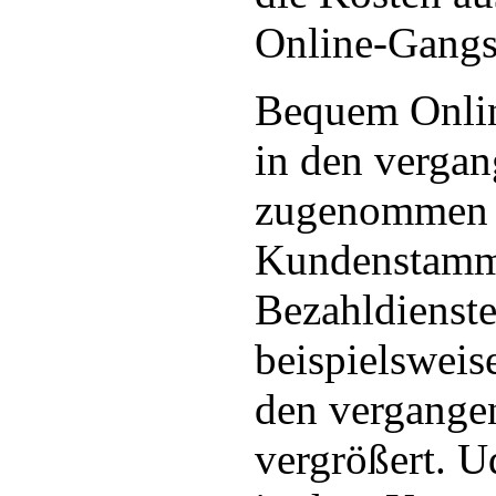
Online-Gangst
Bequem Onlin
in den vergan
zugenommen 
Kundenstam
Bezahldienste
beispielsweis
den vergangen
vergrößert. U