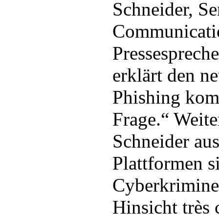
Schneider, S
Communicati
Pressespreche
erklärt den n
Phishing kom
Frage.“ Weite
Schneider au
Plattformen s
Cyberkriminel
Hinsicht très 