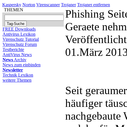
Kaspersky
Norton
Virenscanner
Trojaner
Trojaner entfernen
THEMEN
Phishing Seit
Geraete nehm
FREE Downloads
Antivirus Lexikon
Veröffentlich
Virenschutz Tutorial
Virenschutz Forum
01.März 2013
Testberichte
AntiVirus News
News
Archiv
News zum einbinden
Newsletter
Technik Lexikon
weitere Themen
Seit geraume
häufiger täus
nachgebaute 