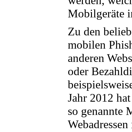
werden, welch
Mobilgeräte i
Zu den belieb
mobilen Phish
anderen Webs
oder Bezahldi
beispielsweis
Jahr 2012 ha
so genannte 
Webadressen r