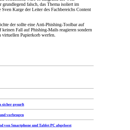
r grundlegend falsch, das Thema isoliert im
e Sven Karge der Leiter des Fachbereichs Content
chte der sollte eine Anti-Phishing-Toolbar auf
uf keinen Fall auf Phishing-Mails reagieren sondern
n virtuellen Papierkorb werfen.
 sicher gesurft
 und vorbeugen
d von Smartphone und Tablet PC abgeloest