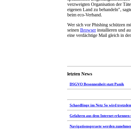
verzweigten Organisation der Täte
eigenen Land zu behandeln", sagt
beim eco-Verband.
Wer sich vor Phishing schützen mö
seinen
Browser
installieren und a
eine verdächtige Mail gleich in de
letzten News
DSGVO Besonnenheit statt Panik
Schaedlinge im Netz So wird trotzdem
Gefahren aus dem Internet erkennen
Navigationsgeraete werden zunehmen