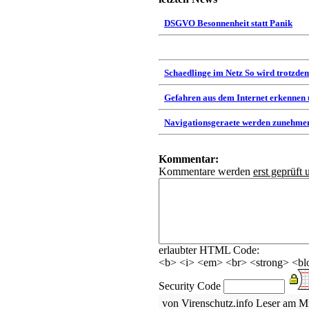
DSGVO Besonnenheit statt Panik
Schaedlinge im Netz So wird trotzdem
Gefahren aus dem Internet erkennen
Navigationsgeraete werden zunehmen
Kommentar:
Kommentare werden
erst geprüft 
erlaubter HTML Code:
<b> <i> <em> <br> <strong> <blo
Security Code
von Virenschutz.info Leser am M