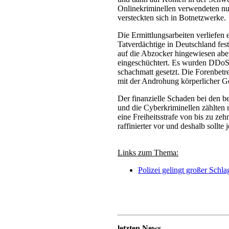
Onlinekriminellen verwendeten nu
versteckten sich in Botnetzwerke.
Die Ermittlungsarbeiten verliefen
Tatverdächtige in Deutschland fest
auf die Abzocker hingewiesen aber
eingeschüchtert. Es wurden DDoS-
schachmatt gesetzt. Die Forenbetr
mit der Androhung körperlicher G
Der finanzielle Schaden bei den be
und die Cyberkriminellen zählten
eine Freiheitsstrafe von bis zu z
raffinierter vor und deshalb sollte
Links zum Thema:
Polizei gelingt großer Schl
letzten News