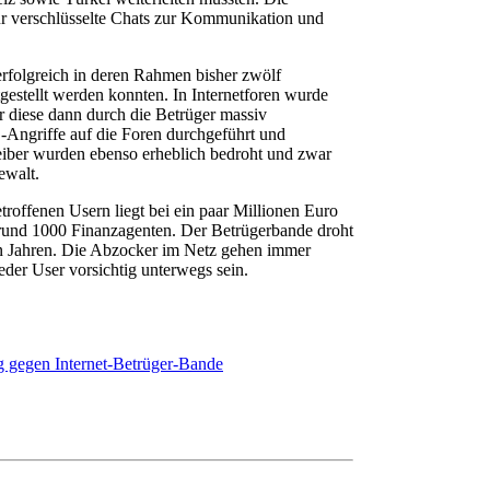
r verschlüsselte Chats zur Kommunikation und
 erfolgreich in deren Rahmen bisher zwölf
gestellt werden konnten. In Internetforen wurde
 diese dann durch die Betrüger massiv
Angriffe auf die Foren durchgeführt und
eiber wurden ebenso erheblich bedroht und zwar
ewalt.
troffenen Usern liegt bei ein paar Millionen Euro
 rund 1000 Finanzagenten. Der Betrügerbande droht
ehn Jahren. Die Abzocker im Netz gehen immer
 jeder User vorsichtig unterwegs sein.
ag gegen Internet-Betrüger-Bande