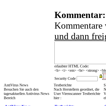
Kommentar:
Kommentare
und dann frei
erlaubter HTML Code:
<b> <i> <em> <br> <strong> <blo
Security Code
AntiVirus News
Testberichte
S
Besuchen Sie auch den
Nach Herstellern geordnet, die
N
tagesaktuellen Antivirus News
User Virenscanner Testberichte
V
Bereich
hier :
e