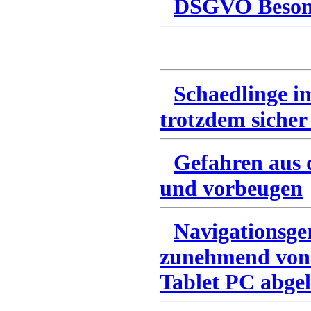
DSGVO Besonn
Schaedlinge i
trotzdem sicher
Gefahren aus 
und vorbeugen
Navigationsge
zunehmend von
Tablet PC abgel