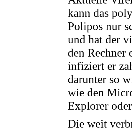
kann das po
Polipos nur 
und hat der vi
den Rechner e
infiziert er z
darunter so 
wie den Micr
Explorer oder
Die weit verb