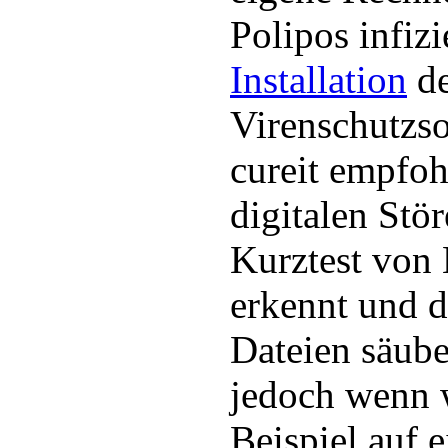
Polipos infizi
Installation
de
Virenschutzs
cureit empfoh
digitalen Stö
Kurztest von 
erkennt und d
Dateien säube
jedoch wenn 
Beispiel auf 