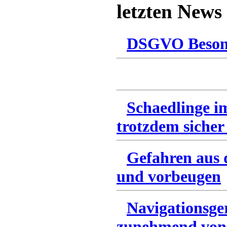
letzten News
DSGVO Besonn
Schaedlinge i
trotzdem sicher
Gefahren aus 
und vorbeugen
Navigationsge
zunehmend von