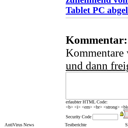
Tablet PC abgel
Kommentar:
Kommentare
und dann frei
erlaubter HTML Code:
<b> <i> <em> <br> <strong> <blo
Security Code
AntiVirus News
Testberichte
S