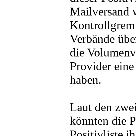
Mailversand w
Kontrollgrem
Verbände übe
die Volumenv
Provider eine 
haben.
Laut den zwe
könnten die P
Positivliste i