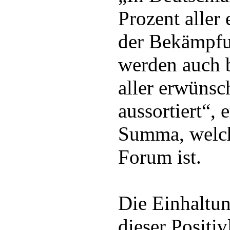
Prozent aller
der Bekämpfu
werden auch b
aller erwünsc
aussortiert“, 
Summa, welch
Forum ist.
Die Einhaltun
dieser Positiv