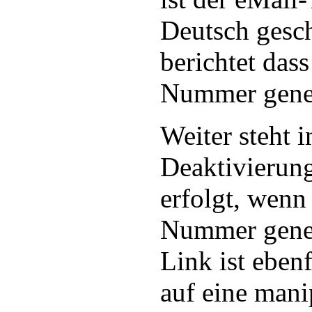
Deutsch gesc
berichtet das
Nummer gener
Weiter steht i
Deaktivierun
erfolgt, wen
Nummer gener
Link ist ebenf
auf eine mani