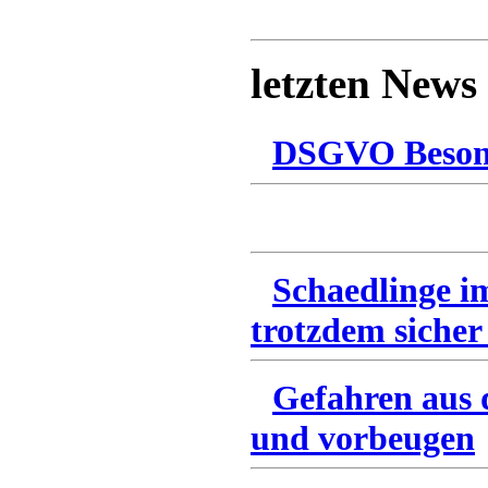
letzten News
DSGVO Besonn
Schaedlinge i
trotzdem sicher
Gefahren aus 
und vorbeugen