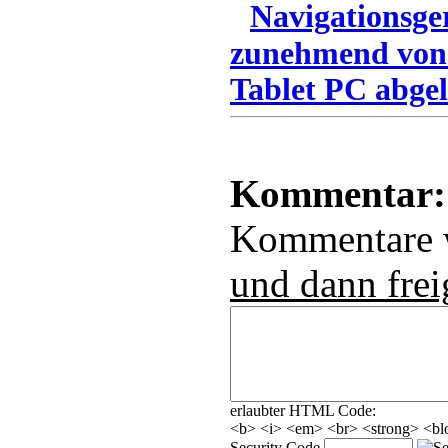
Navigationsge
zunehmend von
Tablet PC abgel
Kommentar:
Kommentare
und dann frei
erlaubter HTML Code:
<b> <i> <em> <br> <strong> <blo
Security Code