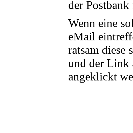
der Postbank 
Wenn eine sol
eMail eintreffe
ratsam diese 
und der Link 
angeklickt we